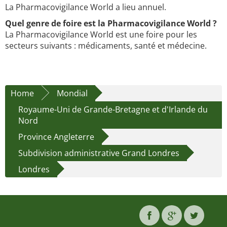
La Pharmacovigilance World a lieu annuel.
Quel genre de foire est la Pharmacovigilance World ?
La Pharmacovigilance World est une foire pour les
secteurs suivants : médicaments, santé et médecine.
Home
Mondial
Royaume-Uni de Grande-Bretagne et d'Irlande du
Nord
Province Angleterre
Subdivision administrative Grand Londres
Londres