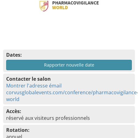
Dates:
Rapporter nouvelle date
Contacter le salon
Montrer l'adresse émail
corvusglobalevents.com/conference/pharmacovigilance
world
Accès:
réservé aux visiteurs professionnels
Rotation:
annuel