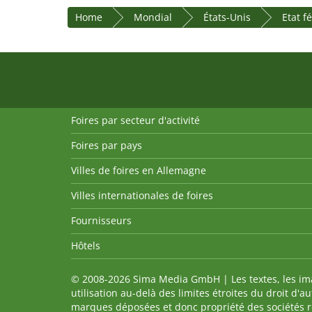
Home
Mondial
États-Unis
Etat f
Foires par secteur d'activité
Foires par pays
Villes de foires en Allemagne
Villes internationales de foires
Fournisseurs
Hôtels
© 2008-2026 Sima Media GmbH | Les textes, les imag
utilisation au-delà des limites étroites du droit d'
marques déposées et donc propriété des sociétés re