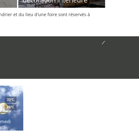
décoration intérieure
rier et du lieu d'une foire sont réservés à
33°C
25°C
amedi