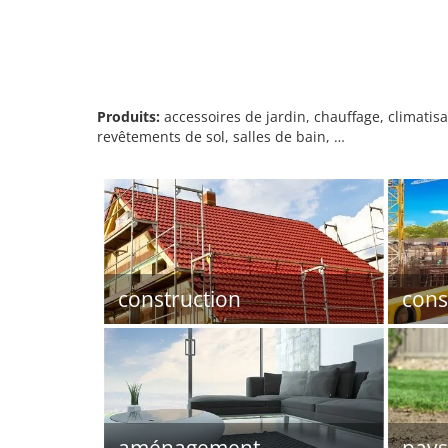
Produits:
accessoires de jardin, chauffage, climatis
revêtements de sol, salles de bain, …
construction
cons