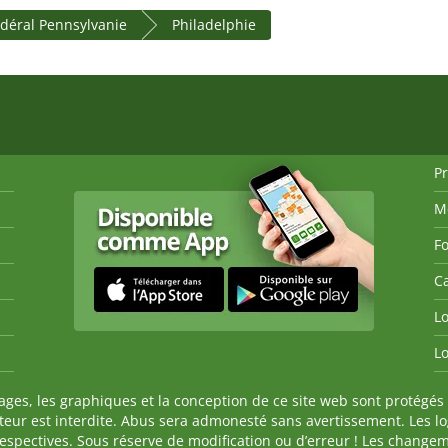
édéral Pennsylvanie
Philadelphie
P
M
Fo
Ca
Lo
Lo
es, les graphiques et la conception de ce site web sont protégés 
auteur est interdite. Abus sera admonesté sans avertissement. Les l
spectives. Sous réserve de modification ou d’erreur ! Les changeme