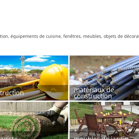
ation, équipements de cuisine, fenêtres, meubles, objets de décorat
matériaux de
truction
construction