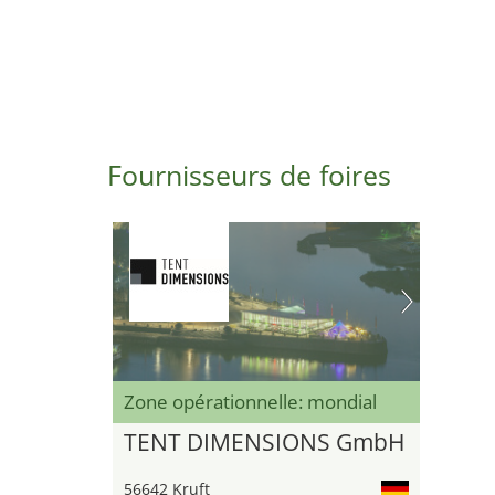
Fournisseurs de foires
Zone opérationnelle: mondial
TENT DIMENSIONS GmbH
56642 Kruft