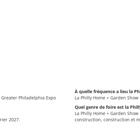
À quelle fréquence a lieu la 
u Greater Philadelphia Expo
La Philly Home + Garden Show 
Quel genre de foire est la Ph
La Philly Home + Garden Show e
rier 2027.
construction, construction et 