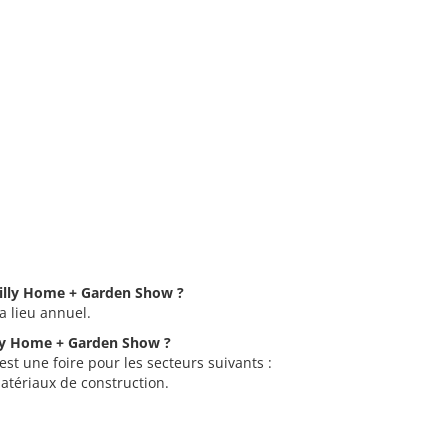
Philly Home + Garden Show ?
a lieu annuel.
illy Home + Garden Show ?
st une foire pour les secteurs suivants :
matériaux de construction.