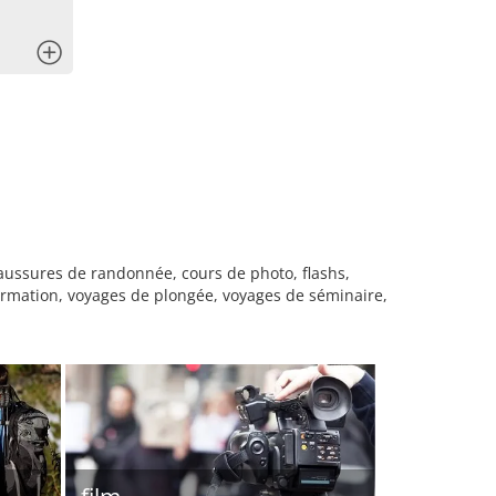
x
aussures de randonnée, cours de photo, flashs,
formation, voyages de plongée, voyages de séminaire,