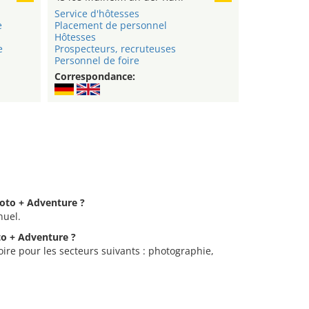
Service d'hôtesses
e
Placement de personnel
Hôtesses
e
Prospecteurs, recruteuses
Personnel de foire
Correspondance:
hoto + Adventure ?
nuel.
to + Adventure ?
ire pour les secteurs suivants : photographie,