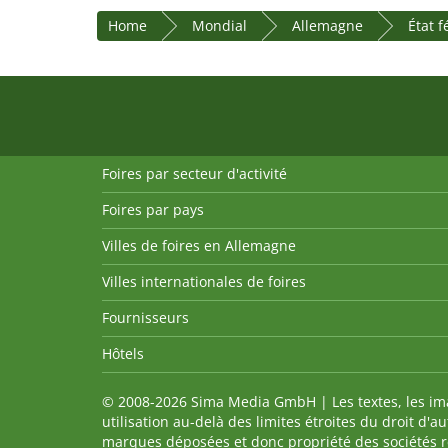
Home
Mondial
Allemagne
État 
Foires par secteur d'activité
Foires par pays
Villes de foires en Allemagne
Villes internationales de foires
Fournisseurs
Hôtels
© 2008-2026 Sima Media GmbH | Les textes, les imag
utilisation au-delà des limites étroites du droit d'
marques déposées et donc propriété des sociétés re