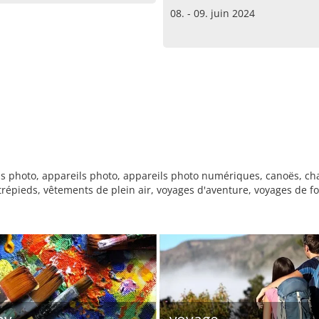
08. - 09. juin 2024
ls photo, appareils photo, appareils photo numériques, canoës, ch
, trépieds, vêtements de plein air, voyages d'aventure, voyages de 