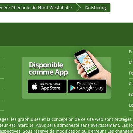
fédéré Rhénanie du Nord-Westphalie
Duisbourg
P
M
Fo
Ca
Lo
Lo
es, les graphiques et la conception de ce site web sont protégés 
auteur est interdite. Abus sera admonesté sans avertissement. Les l
spectives. Sous réserve de modification ou d’erreur ! Les changeme