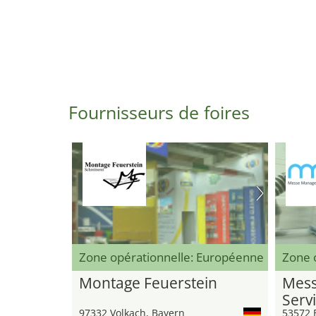
Fournisseurs de foires
Zone opérationnelle: Européenne
Zone o
Montage Feuerstein
Mess
Serv
97332 Volkach, Bayern
53572 