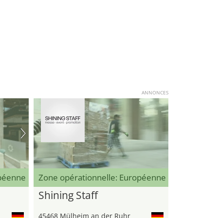
ANNONCES
opéenne
Zone opérationnelle: Européenne
Shining Staff
45468 Mülheim an der Ruhr