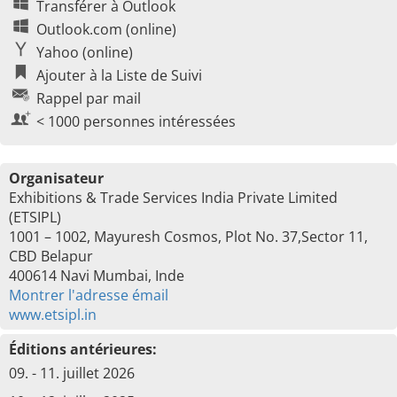
Transférer à Outlook
Outlook.com (online)
Yahoo (online)
Ajouter à la Liste de Suivi
Rappel par mail
< 1000 personnes intéressées
Organisateur
Exhibitions & Trade Services India Private Limited
(ETSIPL)
1001 – 1002, Mayuresh Cosmos, Plot No. 37,Sector 11,
CBD Belapur
400614 Navi Mumbai, Inde
Montrer l'adresse émail
www.etsipl.in
Éditions antérieures:
09. - 11. juillet 2026