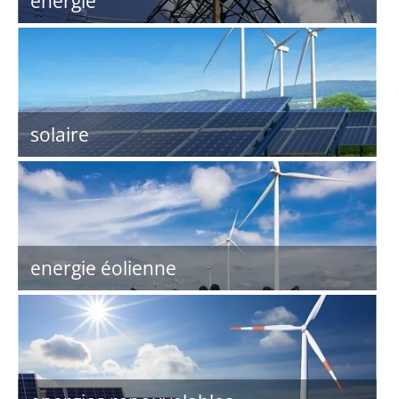
énergie
solaire
energie éolienne