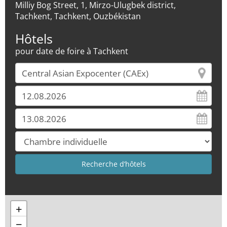
Milliy Bog Street, 1, Mirzo-Ulugbek district,
Tachkent, Tachkent, Ouzbékistan
Hôtels
pour date de foire à Tachkent
+
−