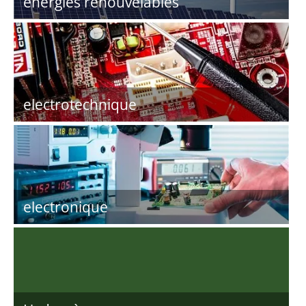
energies renouvelables
electrotechnique
electronique