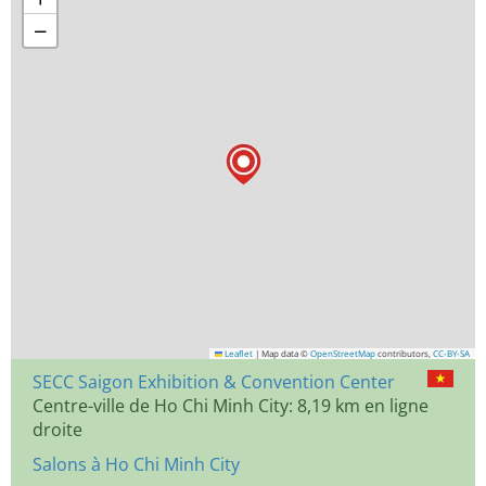
−
Leaflet
|
Map data ©
OpenStreetMap
contributors,
CC-BY-SA
SECC Saigon Exhibition & Convention Center
Centre-ville de Ho Chi Minh City: 8,19 km en ligne
droite
Salons à Ho Chi Minh City