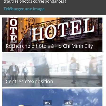
d'autres photos correspondantes !
Téléharger une image
Recherche d'hôtels à Ho Chi Minh City
Centres d'exposition
30°C
31°C