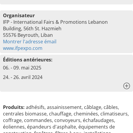
Organisateur
IFP - International Fairs & Promotions Lebanon
Building, 56th St. Hazmieh
55576 Beyrouth, Liban
Montrer l'adresse émail
www.ifpexpo.com
Éditions antérieures:
06. - 09. mai 2025
24. - 26. avril 2024
x
Produits:
adhésifs, assainissement, câblage, câbles,
centrales biomasse, chauffage, cheminées, climatiseurs,
coffrage, commandes, convoyeurs, échafaudages,
éoliennes, épandeurs d'asphalte, équipements de