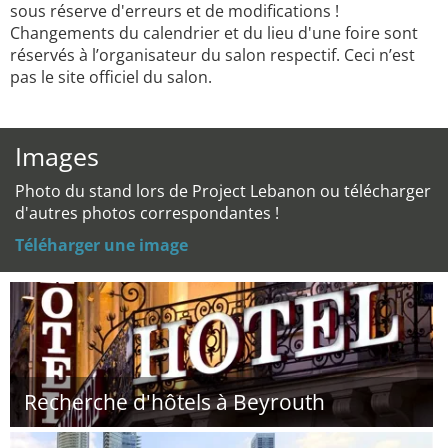
sous réserve d'erreurs et de modifications !
Changements du calendrier et du lieu d'une foire sont
réservés à l’organisateur du salon respectif. Ceci n’est
pas le site officiel du salon.
Images
Photo du stand lors de Project Lebanon ou télécharger
d'autres photos correspondantes !
Téléharger une image
Recherche d'hôtels à Beyrouth