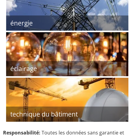
énergie
éclairage
technique du bâtiment
Responsabilité:
Toutes les données sans garantie et