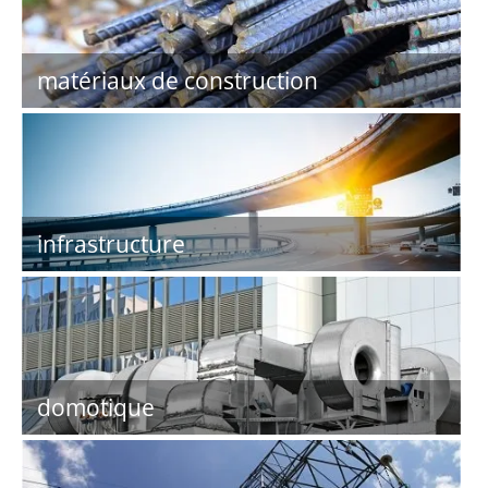
matériaux de construction
infrastructure
domotique