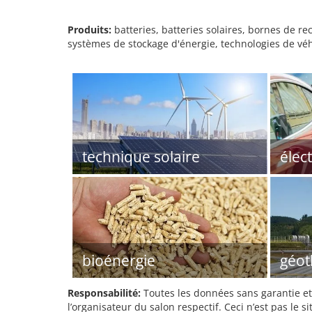
Produits:
batteries, batteries solaires, bornes de r
systèmes de stockage d'énergie, technologies de véhi
technique solaire
élec
bioénergie
géot
Responsabilité:
Toutes les données sans garantie et 
l’organisateur du salon respectif. Ceci n’est pas le sit