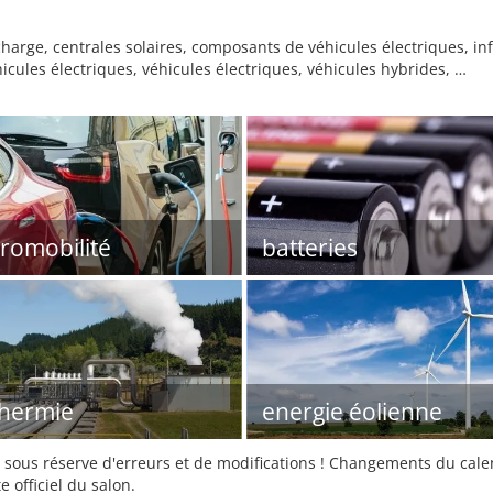
echarge, centrales solaires, composants de véhicules électriques, i
cules électriques, véhicules électriques, véhicules hybrides, …
tromobilité
batteries
hermie
energie éolienne
sous réserve d'erreurs et de modifications ! Changements du calend
e officiel du salon.