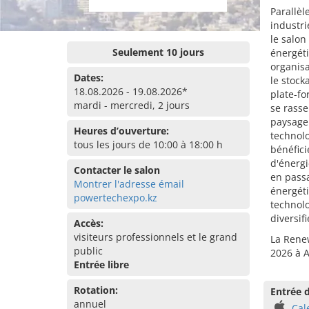
Parallèl
industri
le salon
Seulement 10 jours
énergéti
organisa
Dates:
le stock
18.08.2026 - 19.08.2026*
plate-fo
mardi - mercredi, 2 jours
se rasse
paysage 
Heures d’ouverture:
technolo
tous les jours de 10:00 à 18:00 h
bénéfici
d'énergi
Contacter le salon
en passa
Montrer l'adresse émail
énergéti
powertechexpo.kz
technolo
diversif
Accès:
visiteurs professionnels et le grand
La Renew
public
2026 à A
Entrée libre
Rotation:
Entrée d
annuel
Cal