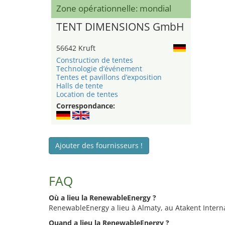
Zone opérationnelle: mondial
TENT DIMENSIONS GmbH
56642 Kruft
Construction de tentes
Technologie d’événement
Tentes et pavillons d’exposition
Halls de tente
Location de tentes
Correspondance:
Ajouter des fournisseurs !
FAQ
Où a lieu la RenewableEnergy ?
RenewableEnergy a lieu à Almaty, au Atakent Interna
Quand a lieu la RenewableEnergy ?