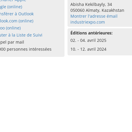
Abisha Kekilbayly, 34
gle (online)
050060 Almaty, Kazakhstan
nsférer à Outlook
Montrer l'adresse émail
look.com (online)
industriexpo.com
oo (online)
Éditions antérieures:
uter à la Liste de Suivi
02. - 04. avril 2025
pel par mail
000 personnes intéressées
10. - 12. avril 2024