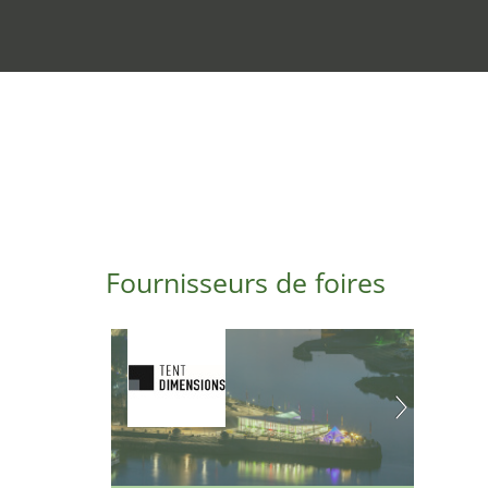
Fournisseurs de foires