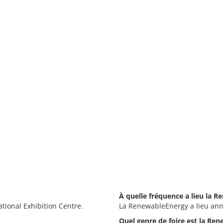
À quelle fréquence a lieu la 
tional Exhibition Centre.
La RenewableEnergy a lieu ann
Quel genre de foire est la Re