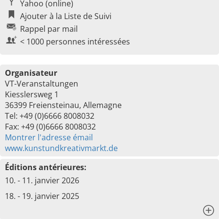
Yahoo (online)
Ajouter à la Liste de Suivi
Rappel par mail
< 1000 personnes intéressées
Organisateur
VT-Veranstaltungen
Kiesslersweg 1
36399 Freiensteinau, Allemagne
Tel: +49 (0)6666 8008032
Fax: +49 (0)6666 8008032
Montrer l'adresse émail
www.kunstundkreativmarkt.de
Éditions antérieures:
10. - 11. janvier 2026
18. - 19. janvier 2025
x