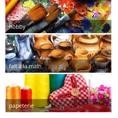
hobby
fait à la main
papeterie