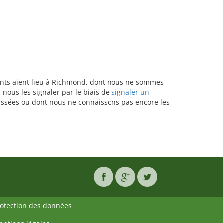
ssants aient lieu à Richmond, dont nous ne sommes
 nous les signaler par le biais de
signaler un
épassées ou dont nous ne connaissons pas encore les
rotection des données