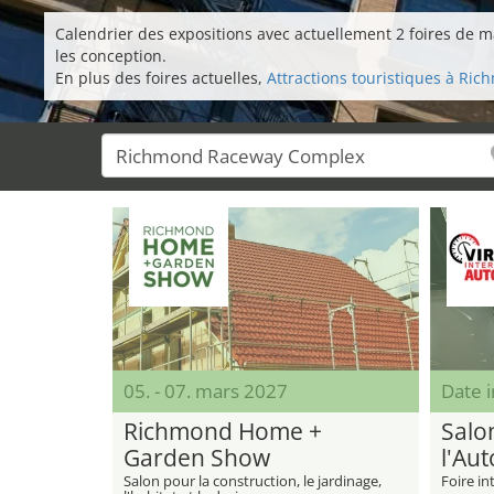
Calendrier des expositions avec actuellement 2 foires de m
les conception.
En plus des foires actuelles,
Attractions touristiques à Ri
05. - 07. mars 2027
Date 
Richmond Home +
Salo
Garden Show
l'Aut
Salon pour la construction, le jardinage,
Foire in