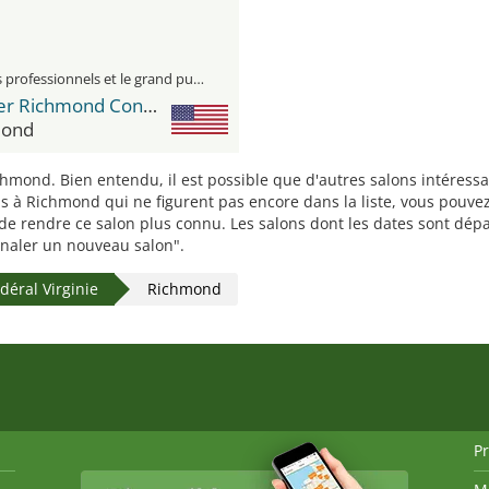
visiteurs professionnels et le grand public
Greater Richmond Convention Center
mond
ichmond. Bien entendu, il est possible que d'autres salons intére
s à Richmond qui ne figurent pas encore dans la liste, vous pouvez
n de rendre ce salon plus connu. Les salons dont les dates sont d
signaler un nouveau salon".
édéral Virginie
Richmond
P