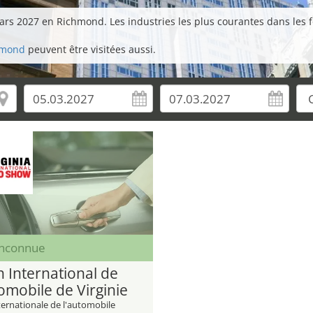
ars 2027 en Richmond. Les industries les plus courantes dans les f
chmond
peuvent être visitées aussi.
inconnue
n International de
omobile de Virginie
ternationale de l'automobile