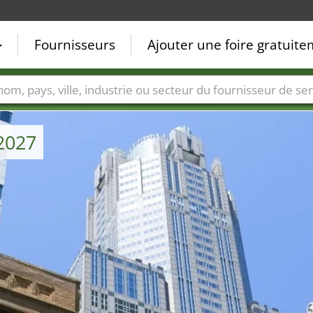
Fournisseurs
Ajouter une foire gratuit
Villes
Secteurs de foire
Secteurs du fournisseur de ser
2027