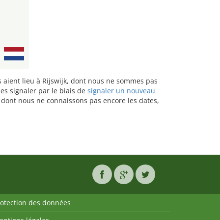
ts aient lieu à Rijswijk, dont nous ne sommes pas
es signaler par le biais de
signaler un nouveau
u dont nous ne connaissons pas encore les dates,
rotection des données