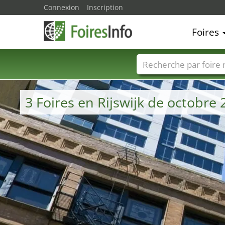
Connexion
Inscription
Foires
Foire noms
Pays
3 Foires en Rijswijk de octobre