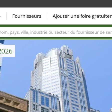
Fournisseurs
Ajouter une foire gratuit
Villes
Secteurs de foire
Secteurs du fournisseur de ser
 2026