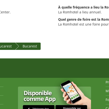
À quelle fréquence a lieu la R
Center.
La Romhotel a lieu annuel.
Quel genre de foire est la Rom
La Romhotel est une foire pour 
Bucarest
Bucarest
P
M
Fo
Ca