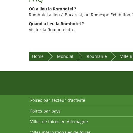
Où a lieu la Romhotel ?
Romhotel a lieu à Bucarest, au Romexpo Exhibition 
Quand a lieu la Romhotel ?
Visitez la Romhotel du .
Home
Mondial
Roumanie
Ville 
Foires par secteur d'activité
Foires par pays
Villes de foires en Allemagne
Villes internationales de foires