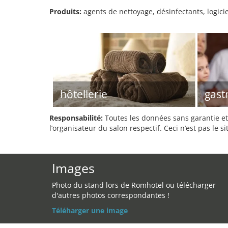
Produits:
agents de nettoyage, désinfectants, logicie
hôtellerie
gast
Responsabilité:
Toutes les données sans garantie et 
l’organisateur du salon respectif. Ceci n’est pas le sit
Images
Photo du stand lors de Romhotel ou télécharger
d'autres photos correspondantes !
Téléharger une image