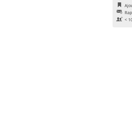
Ajo
Rap
< 1