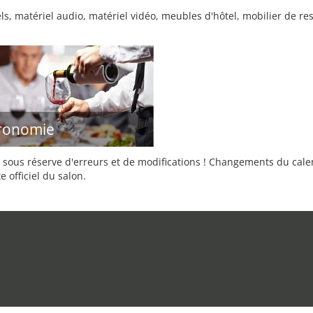
ls, matériel audio, matériel vidéo, meubles d'hôtel, mobilier de re
ronomie
sous réserve d'erreurs et de modifications ! Changements du calend
e officiel du salon.