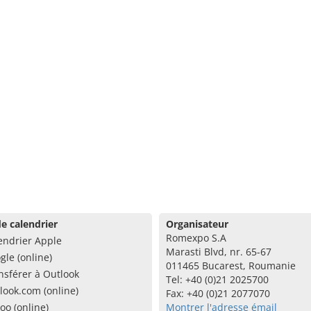
e calendrier
Organisateur
Romexpo S.A
endrier Apple
Marasti Blvd, nr. 65-67
gle (online)
011465 Bucarest, Roumanie
nsférer à Outlook
Tel: +40 (0)21 2025700
look.com (online)
Fax: +40 (0)21 2077070
oo (online)
Montrer l'adresse émail