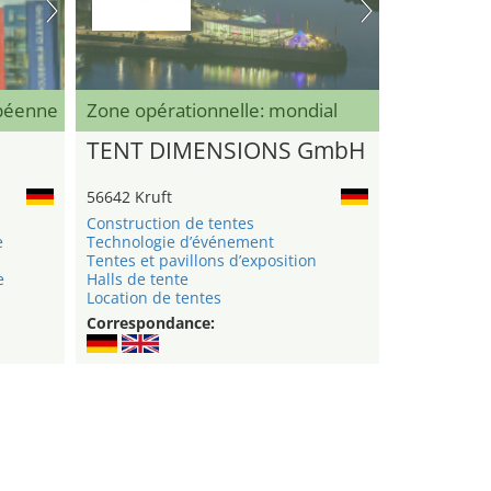
opéenne
Zone opérationnelle: mondial
TENT DIMENSIONS GmbH
56642 Kruft
Construction de tentes
e
Technologie d’événement
Tentes et pavillons d’exposition
e
Halls de tente
Location de tentes
Correspondance: