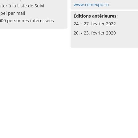
www.romexpo.ro
uter à la Liste de Suivi
pel par mail
Éditions antérieures:
000 personnes intéressées
24. - 27. février 2022
20. - 23. février 2020