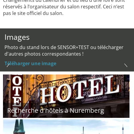
Changements du calendrier et du lieu d'une foire sont
réservés à l’organisateur du salon respectif. Ceci n’est
pas le site officiel du salon.
Images
Photo du stand lors de SENSOR+TEST ou télécharger
d'autres photos correspondantes !
Téléharger une image
Recherche d'hôtels à Nuremberg