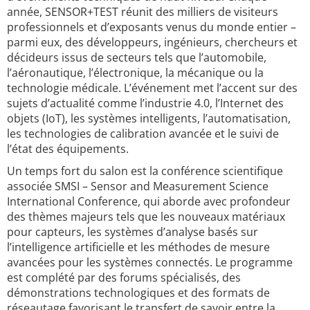
année, SENSOR+TEST réunit des milliers de visiteurs
professionnels et d’exposants venus du monde entier –
parmi eux, des développeurs, ingénieurs, chercheurs et
décideurs issus de secteurs tels que l’automobile,
l’aéronautique, l’électronique, la mécanique ou la
technologie médicale. L’événement met l’accent sur des
sujets d’actualité comme l’industrie 4.0, l’Internet des
objets (IoT), les systèmes intelligents, l’automatisation,
les technologies de calibration avancée et le suivi de
l’état des équipements.
Un temps fort du salon est la conférence scientifique
associée SMSI – Sensor and Measurement Science
International Conference, qui aborde avec profondeur
des thèmes majeurs tels que les nouveaux matériaux
pour capteurs, les systèmes d’analyse basés sur
l’intelligence artificielle et les méthodes de mesure
avancées pour les systèmes connectés. Le programme
est complété par des forums spécialisés, des
démonstrations technologiques et des formats de
réseautage favorisant le transfert de savoir entre la