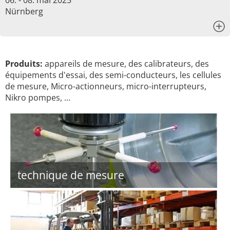
06. - 08. mai 2025
Nürnberg
x
Produits:
appareils de mesure, des calibrateurs, des
équipements d'essai, des semi-conducteurs, les cellules
de mesure, Micro-actionneurs, micro-interrupteurs,
Nikro pompes, …
technique de mesure