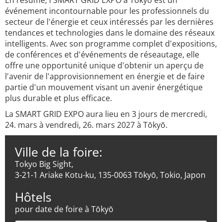
En résumé, l'SMART GRID EXPO à Tokyo est un
événement incontournable pour les professionnels du
secteur de l'énergie et ceux intéressés par les dernières
tendances et technologies dans le domaine des réseaux
intelligents. Avec son programme complet d'expositions,
de conférences et d'événements de réseautage, elle
offre une opportunité unique d'obtenir un aperçu de
l'avenir de l'approvisionnement en énergie et de faire
partie d'un mouvement visant un avenir énergétique
plus durable et plus efficace.
La SMART GRID EXPO aura lieu en 3 jours de mercredi,
24. mars à vendredi, 26. mars 2027 à Tōkyō.
Ville de la foire:
Tokyo Big Sight,
3-21-1 Ariake Kotu-ku, 135-0063 Tōkyō, Tokio, Japon
Hôtels
pour date de foire à Tōkyō