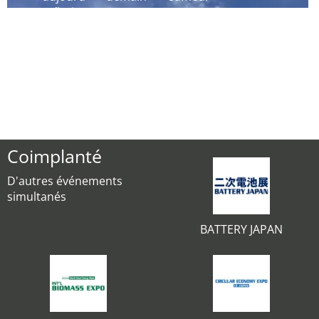
´hui
Coimplanté
D'autres événements
simultanés
BATTERY JAPAN