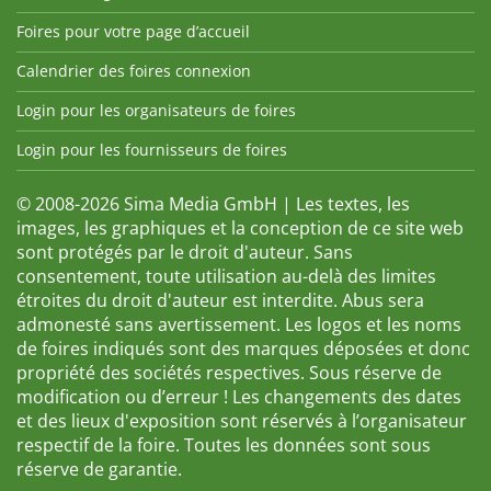
Foires pour votre page d’accueil
Calendrier des foires connexion
Login pour les organisateurs de foires
Login pour les fournisseurs de foires
© 2008-2026 Sima Media GmbH | Les textes, les
images, les graphiques et la conception de ce site web
sont protégés par le droit d'auteur. Sans
consentement, toute utilisation au-delà des limites
étroites du droit d'auteur est interdite. Abus sera
admonesté sans avertissement. Les logos et les noms
de foires indiqués sont des marques déposées et donc
propriété des sociétés respectives. Sous réserve de
modification ou d’erreur ! Les changements des dates
et des lieux d'exposition sont réservés à l’organisateur
respectif de la foire. Toutes les données sont sous
réserve de garantie.