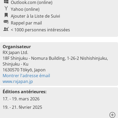
Outlook.com (online)
Yahoo (online)
Ajouter à la Liste de Suivi
Rappel par mail
< 1000 personnes intéressées
Organisateur
RX Japan Ltd.
18F Shinjuku - Nomura Building, 1-26-2 Nishishinjuku,
Shinjuku - Ku
1630570 Tōkyō, Japon
Montrer l'adresse émail
www.rxjapan.jp
Éditions antérieures:
17. - 19. mars 2026
19. - 21. février 2025
x