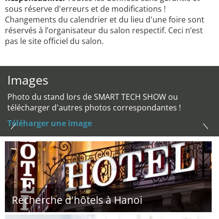
sous réserve d'erreurs et de modifications !
Changements du calendrier et du lieu d'une foire sont
réservés à l’organisateur du salon respectif. Ceci n’est
pas le site officiel du salon.
Images
Photo du stand lors de SMART TECH SHOW ou
télécharger d'autres photos correspondantes !
Téléharger une image
Recherche d'hôtels à Hanoi