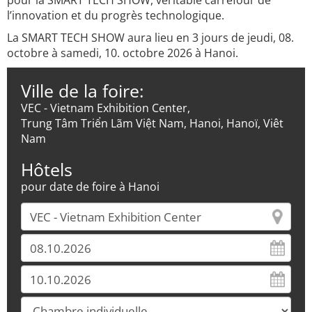
pour la SMART TECH SHOW, véritable carrefour de
l’innovation et du progrès technologique.
La SMART TECH SHOW aura lieu en 3 jours de jeudi, 08.
octobre à samedi, 10. octobre 2026 à Hanoi.
Ville de la foire:
VEC - Vietnam Exhibition Center,
Trung Tâm Triển Lãm Việt Nam, Hanoi, Hanoï, Viêt
Nam
Hôtels
pour date de foire à Hanoi