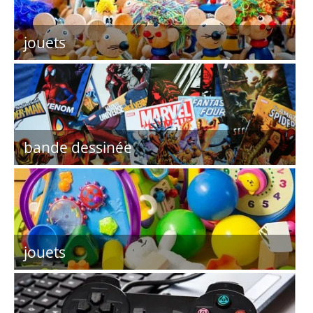
jouets
bande dessinée
jouets