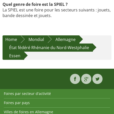
Quel genre de foire est la SPIEL ?
La SPIEL est une foire pour les secteurs suivants : jouets,
bande dessinée et jouets.
Home
Mondial
Allemagne
État fédéré Rhénanie du Nord-Westphalie
Essen
Foires par secteur d'activité
Foires par pays
Villes de foires en Allemagne