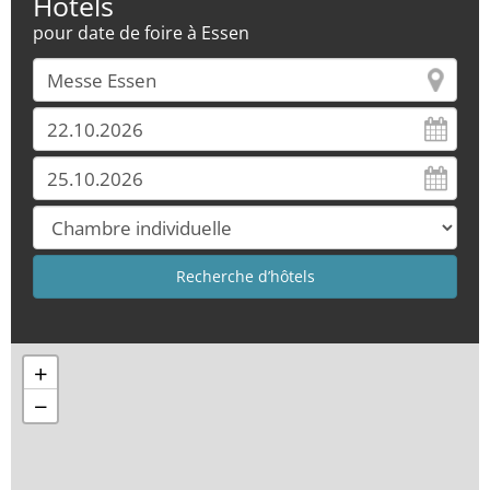
Hôtels
pour date de foire à Essen
+
−