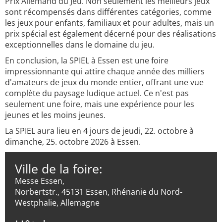
Prix Allemand du Jeu. Non seulement les meilleurs jeux
sont récompensés dans différentes catégories, comme
les jeux pour enfants, familiaux et pour adultes, mais un
prix spécial est également décerné pour des réalisations
exceptionnelles dans le domaine du jeu.
En conclusion, la SPIEL à Essen est une foire
impressionnante qui attire chaque année des milliers
d'amateurs de jeux du monde entier, offrant une vue
complète du paysage ludique actuel. Ce n'est pas
seulement une foire, mais une expérience pour les
jeunes et les moins jeunes.
La SPIEL aura lieu en 4 jours de jeudi, 22. octobre à
dimanche, 25. octobre 2026 à Essen.
Ville de la foire:
Messe Essen,
Norbertstr., 45131 Essen, Rhénanie du Nord-
Westphalie, Allemagne