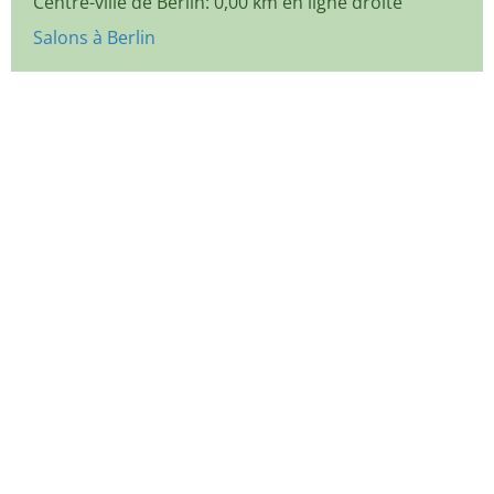
Centre-ville de Berlin: 0,00 km en ligne droite
Salons à Berlin