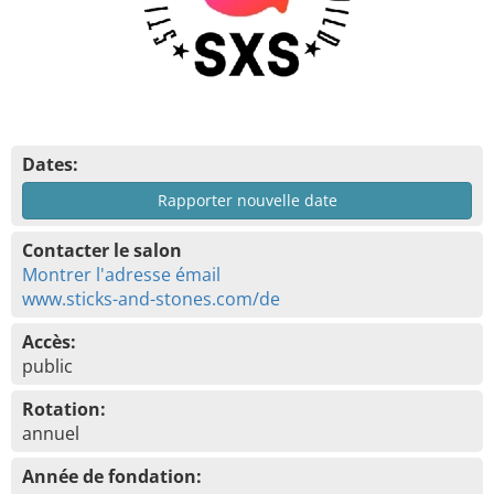
Dates:
Rapporter nouvelle date
Contacter le salon
Montrer l'adresse émail
www.sticks-and-stones.com/de
Accès:
public
Rotation:
annuel
Année de fondation: