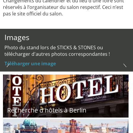
Changements du calendrier et du lieu d'une foire sont
réservés à l’organisateur du salon respectif. Ceci n’est
pas le site officiel du salon.
Images
Photo du stand lors de STICKS & STONES ou
télécharger d'autres photos correspondantes !
Téléharger une image
Recherche d'hôtels à Berlin