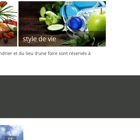
style de vie
rier et du lieu d'une foire sont réservés à
7°C