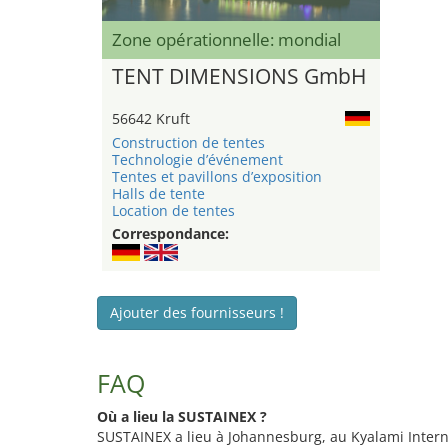
Zone opérationnelle: mondial
TENT DIMENSIONS GmbH
56642 Kruft
Construction de tentes
Technologie d’événement
Tentes et pavillons d’exposition
Halls de tente
Location de tentes
Correspondance:
Ajouter des fournisseurs !
FAQ
Où a lieu la SUSTAINEX ?
SUSTAINEX a lieu à Johannesburg, au Kyalami Intern