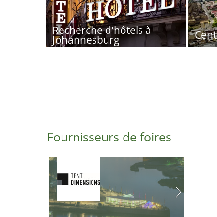
Recherche d'hôtels à
Cent
Johannesburg
Fournisseurs de foires