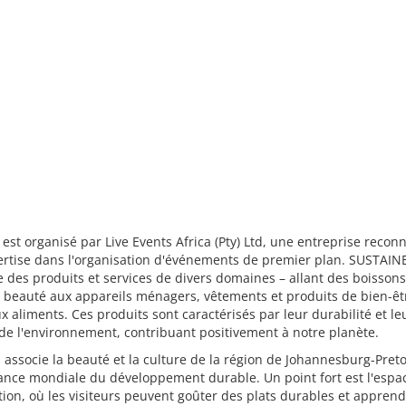
 est organisé par Live Events Africa (Pty) Ltd, une entreprise reco
ertise dans l'organisation d'événements de premier plan. SUSTAIN
 des produits et services de divers domaines – allant des boissons
 beauté aux appareils ménagers, vêtements et produits de bien-êt
x aliments. Ces produits sont caractérisés par leur durabilité et le
de l'environnement, contribuant positivement à notre planète.
 associe la beauté et la culture de la région de Johannesburg-Preto
ance mondiale du développement durable. Un point fort est l'espa
ion, où les visiteurs peuvent goûter des plats durables et appren