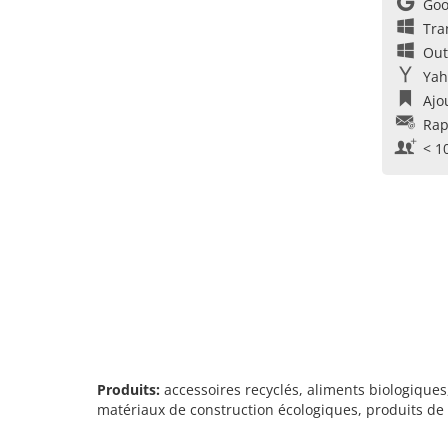
Goo
Tra
Out
Yah
Ajo
Rap
< 1
Produits:
accessoires recyclés, aliments biologique
matériaux de construction écologiques, produits de 