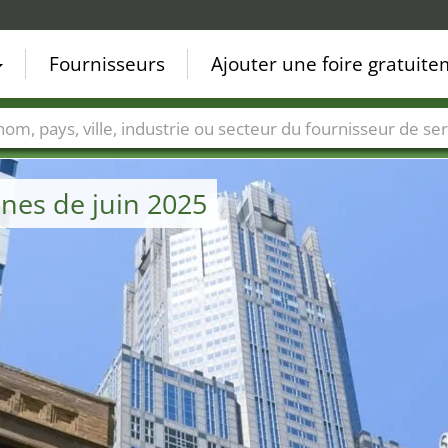
Fournisseurs
Ajouter une foire gratuit
Villes
Secteurs de foire
Secteurs du fournisseur de ser
ines de juin 2025