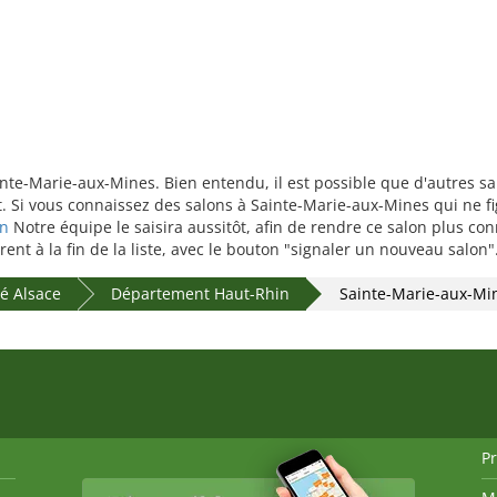
inte-Marie-aux-Mines. Bien entendu, il est possible que d'autres sa
Si vous connaissez des salons à Sainte-Marie-aux-Mines qui ne fi
on
Notre équipe le saisira aussitôt, afin de rendre ce salon plus co
nt à la fin de la liste, avec le bouton "signaler un nouveau salon"
ré Alsace
Département Haut-Rhin
Sainte-Marie-aux-Mi
P