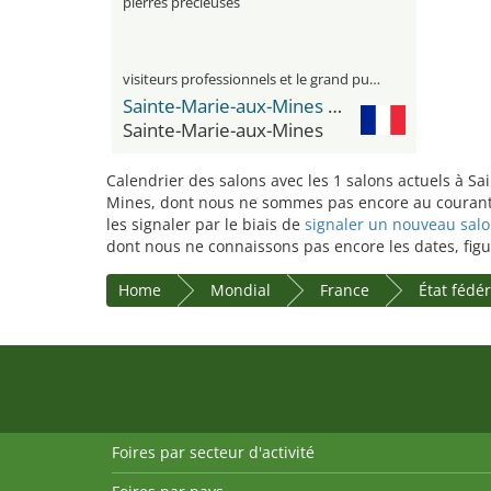
pierres précieuses
visiteurs professionnels et le grand public
Sainte-Marie-aux-Mines Center
Sainte-Marie-aux-Mines
Calendrier des salons avec les 1 salons actuels à Sa
Mines, dont nous ne sommes pas encore au courant. 
les signaler par le biais de
signaler un nouveau sal
dont nous ne connaissons pas encore les dates, figure
Home
Mondial
France
État fédé
Foires par secteur d'activité