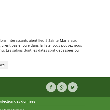
lons intéressants aient lieu à Sainte-Marie-aux-
gurent pas encore dans la liste, vous pouvez nous
nnu. Les salons dont les dates sont dépassées ou
.
nes
rotection des données