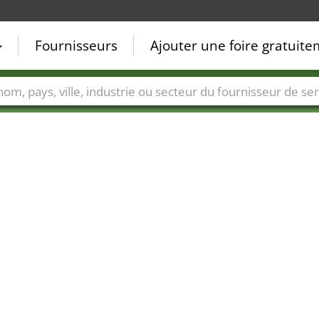
Fournisseurs
Ajouter une foire gratuit
Villes
Secteurs de foire
Secteurs du fournisseur de ser