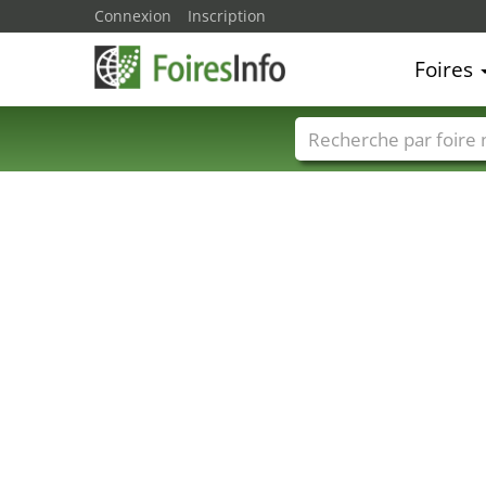
Connexion
Inscription
Foires
Foire noms
Pays