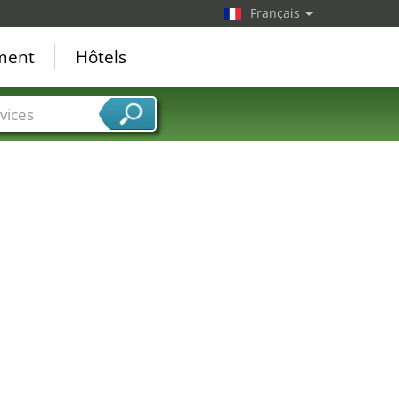
Français
ement
Hôtels
vices