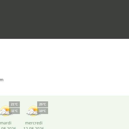
km
21°C
25°C
11°C
10°C
mardi
mercredi
.08.2026
12.08.2026