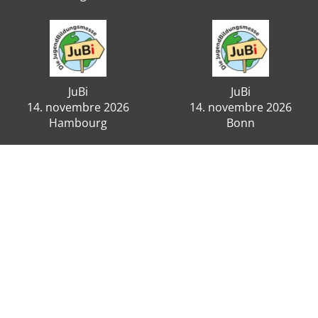
JuBi
JuBi
14. novembre 2026
14. novembre 2026
Hambourg
Bonn