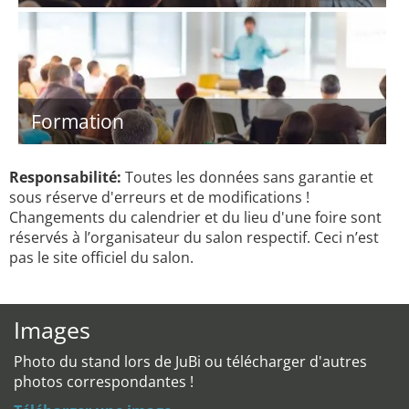
Formation
Responsabilité:
Toutes les données sans garantie et
sous réserve d'erreurs et de modifications !
Changements du calendrier et du lieu d'une foire sont
réservés à l’organisateur du salon respectif. Ceci n’est
pas le site officiel du salon.
Images
Photo du stand lors de JuBi ou télécharger d'autres
photos correspondantes !