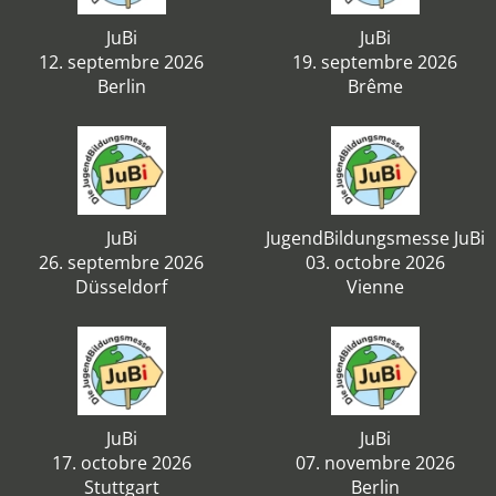
JuBi
JuBi
12. septembre 2026
19. septembre 2026
Berlin
Brême
JuBi
JugendBildungsmesse JuBi
26. septembre 2026
03. octobre 2026
Düsseldorf
Vienne
JuBi
JuBi
17. octobre 2026
07. novembre 2026
Stuttgart
Berlin