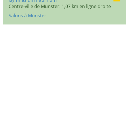
Gymnasium Paulinum
Centre-ville de Münster: 1,07 km en ligne droite
Salons à Münster