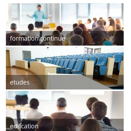
formation continue
etudes
education