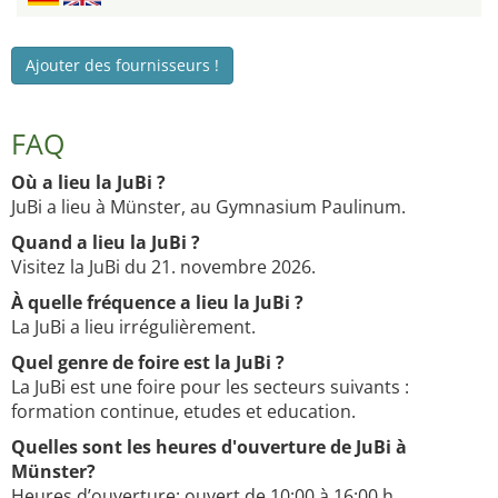
Ajouter des fournisseurs !
FAQ
Où a lieu la JuBi ?
JuBi a lieu à Münster, au Gymnasium Paulinum.
Quand a lieu la JuBi ?
Visitez la JuBi du 21. novembre 2026.
À quelle fréquence a lieu la JuBi ?
La JuBi a lieu irrégulièrement.
Quel genre de foire est la JuBi ?
La JuBi est une foire pour les secteurs suivants :
formation continue, etudes et education.
Quelles sont les heures d'ouverture de JuBi à
Münster?
Heures d’ouverture: ouvert de 10:00 à 16:00 h