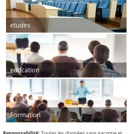
etudes
education
Formation
Responsabilité:
Toutes les données sans garantie et