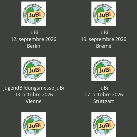
JuBi
JuBi
12. septembre 2026
19. septembre 2026
Berlin
Brême
JugendBildungsmesse JuBi
JuBi
03. octobre 2026
17. octobre 2026
Vienne
Stuttgart