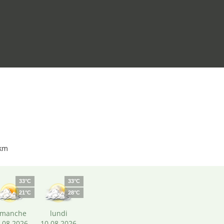
 km
33°C
33°C
21°C
28°C
imanche
lundi
.08.2026
10.08.2026