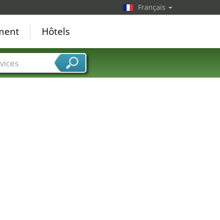
Français
ement
Hôtels
vices