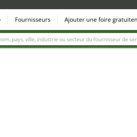
Fournisseurs
Ajouter une foire gratuit
Villes
Secteurs de foire
Secteurs du fournisseur de ser