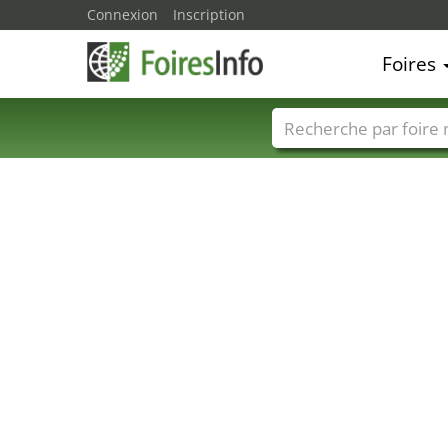
Connexion
Inscription
Foires
Foire noms
Pays