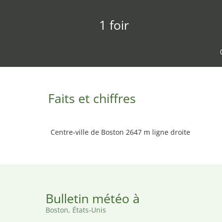
1 foir
Faits et chiffres
Centre-ville de Boston 2647 m ligne droite
Bulletin météo à
Boston, États-Unis