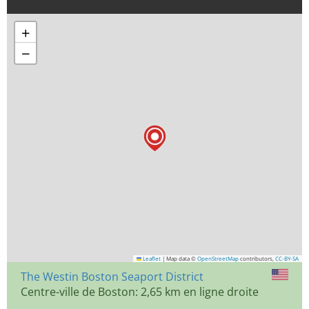
+
−
Leaflet
|
Map data ©
OpenStreetMap
contributors,
CC-BY-SA
The Westin Boston Seaport District
Centre-ville de Boston: 2,65 km en ligne droite