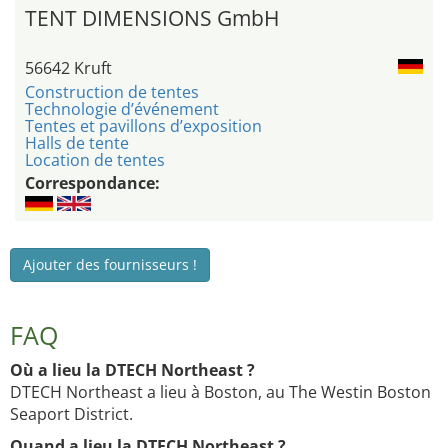
TENT DIMENSIONS GmbH
56642 Kruft
Construction de tentes
Technologie d’événement
Tentes et pavillons d’exposition
Halls de tente
Location de tentes
Correspondance:
Ajouter des fournisseurs !
FAQ
Où a lieu la DTECH Northeast ?
DTECH Northeast a lieu à Boston, au The Westin Boston
Seaport District.
Quand a lieu la DTECH Northeast ?