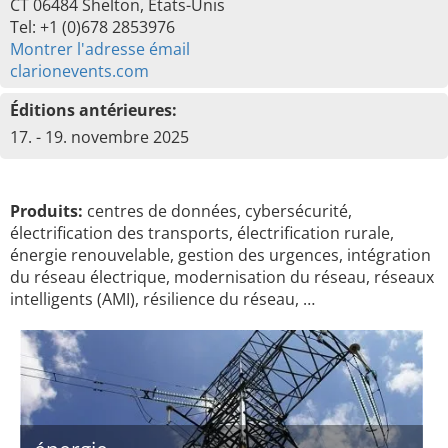
CT 06484 Shelton, États-Unis
Tel: +1 (0)678 2853976
Montrer l'adresse émail
clarionevents.com
Éditions antérieures:
17. - 19. novembre 2025
Produits:
centres de données, cybersécurité,
électrification des transports, électrification rurale,
énergie renouvelable, gestion des urgences, intégration
du réseau électrique, modernisation du réseau, réseaux
intelligents (AMI), résilience du réseau, …