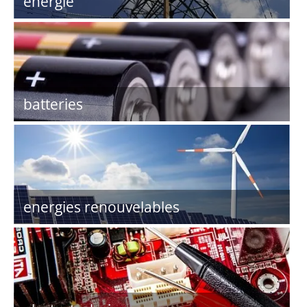
énergie
batteries
energies renouvelables