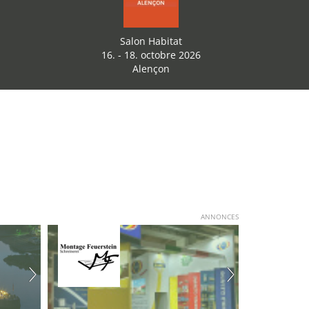
Salon Habitat
16. - 18. octobre 2026
Alençon
ANNONCES