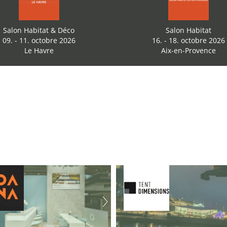
Salon Habitat & Déco
Salon Habitat
09. - 11. octobre 2026
16. - 18. octobre 2026
Le Havre
Aix-en-Provence