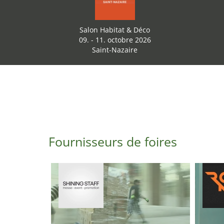
Salon Habitat & Déco
09. - 11. octobre 2026
Saint-Nazaire
Fournisseurs de foires