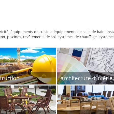
ité, équipements de cuisine, équipements de salle de bain, instal
ation, piscines, revêtements de sol, systèmes de chauffage, système
truction
architecture d’intérie