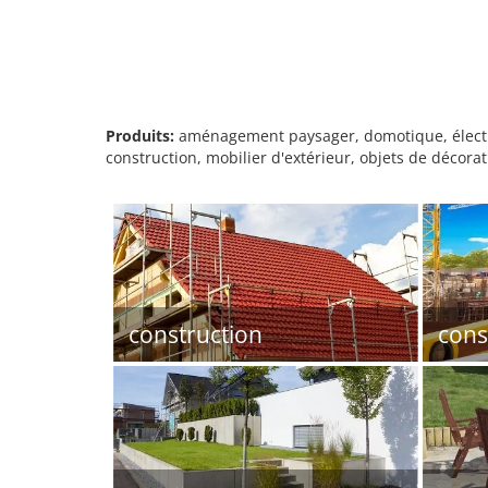
Produits:
aménagement paysager, domotique, électric
construction, mobilier d'extérieur, objets de décor
construction
cons