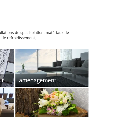
lations de spa, isolation, matériaux de
s de refroidissement, …
ur
aménagement