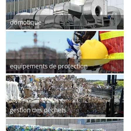
domotique
equipements de protection
gestion des déchets