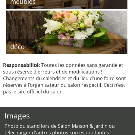
meubles
déco
Responsabilité:
Toutes les données sans garantie et
sous réserve d'erreurs et de modifications !
Changements du calendrier et du lieu d'une foire sont
réservés à l’organisateur du salon respectif. Ceci n’est
pas le site officiel du salon.
Images
Photo du stand lors de Salon Maison & Jardin ou
télécharger d'autres photos correspondantes !