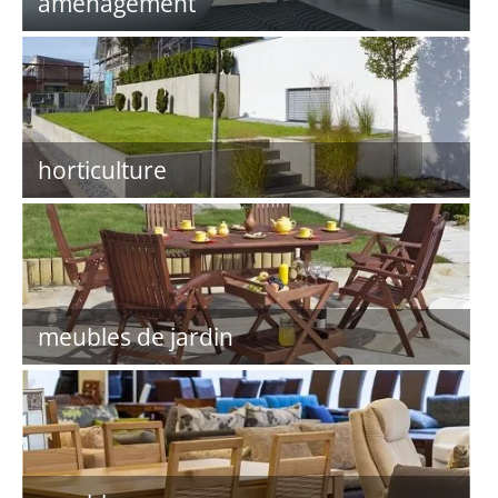
aménagement
horticulture
meubles de jardin