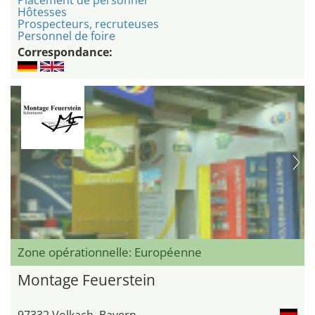
Placement de personnel
Hôtesses
Prospecteurs, recruteuses
Personnel de foire
Correspondance:
Zone opérationnelle: Européenne
Montage Feuerstein
97332 Volkach, Bayern