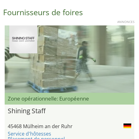
Fournisseurs de foires
ANNONCES
Zone opérationnelle: Européenne
Shining Staff
45468 Mülheim an der Ruhr
Service d'hôtesses