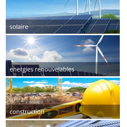
solaire
energies renouvelables
construction