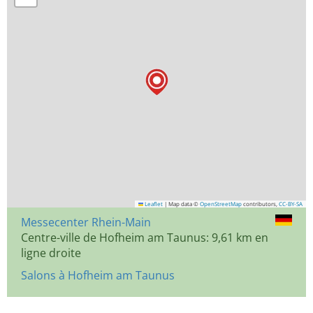
Leaflet
|
Map data ©
OpenStreetMap
contributors,
CC-BY-SA
Messecenter Rhein-Main
Centre-ville de Hofheim am Taunus: 9,61 km en
ligne droite
Salons à Hofheim am Taunus