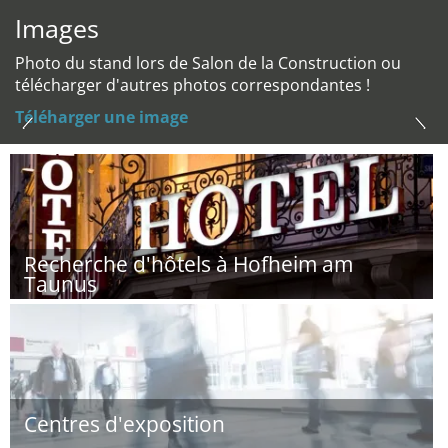
Images
Photo du stand lors de Salon de la Construction ou
télécharger d'autres photos correspondantes !
Téléharger une image
Recherche d'hôtels à Hofheim am
Taunus
Centres d'exposition