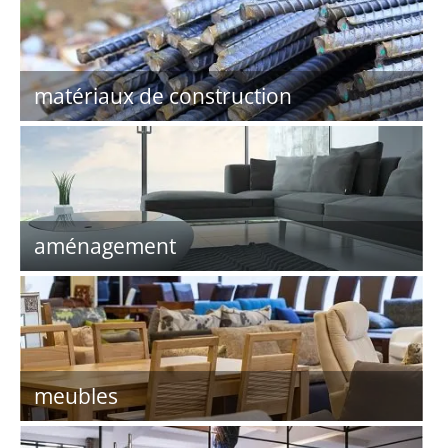
matériaux de construction
aménagement
meubles