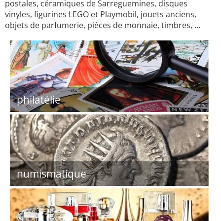
postales, céramiques de Sarreguemines, disques
vinyles, figurines LEGO et Playmobil, jouets anciens,
objets de parfumerie, pièces de monnaie, timbres, …
philatélie
numismatique