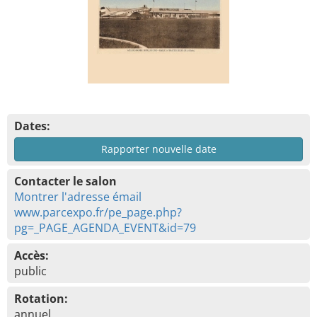
Dates:
Rapporter nouvelle date
Contacter le salon
Montrer l'adresse émail
www.parcexpo.fr/pe_page.php?
pg=_PAGE_AGENDA_EVENT&id=79
Accès:
public
Rotation:
annuel