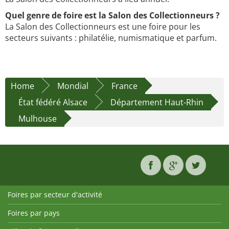
Quel genre de foire est la Salon des Collectionneurs ?
La Salon des Collectionneurs est une foire pour les
secteurs suivants : philatélie, numismatique et parfum.
Home
Mondial
France
État fédéré Alsace
Département Haut-Rhin
Mulhouse
Foires par secteur d'activité
Foires par pays