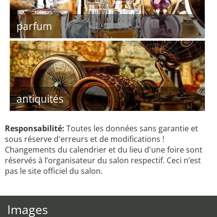
parfum
antiquités
Responsabilité:
Toutes les données sans garantie et
sous réserve d'erreurs et de modifications !
Changements du calendrier et du lieu d'une foire sont
réservés à l’organisateur du salon respectif. Ceci n’est
pas le site officiel du salon.
Images