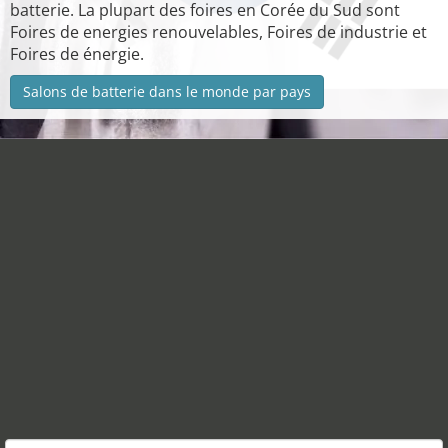
batterie. La plupart des foires en Corée du Sud sont
Foires de energies renouvelables, Foires de industrie et
Foires de énergie.
Salons de batterie dans le monde par pays