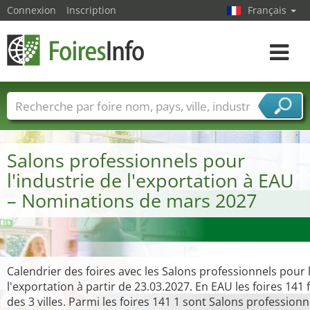
Connexion
Inscription
Français
Toggle
navigat
Foire noms
Pays
Villes
Secteurs de foire
Secteurs du fournisseur de services
Salons professionnels pour
l'industrie de l'exportation à EAU
– Nominations de mars 2027
Calendrier des foires avec les Salons professionnels pour l
l'exportation à partir de 23.03.2027. En EAU les foires 141 
des 3 villes. Parmi les foires 141 1 sont Salons profession