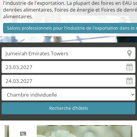
l'industrie de l'exportation. La plupart des foires en EAU s
denrées alimentaires, Foires de énergie et Foires de denr
alimentaires.
Salons professionnels pour l'industrie de l'exportation dans l