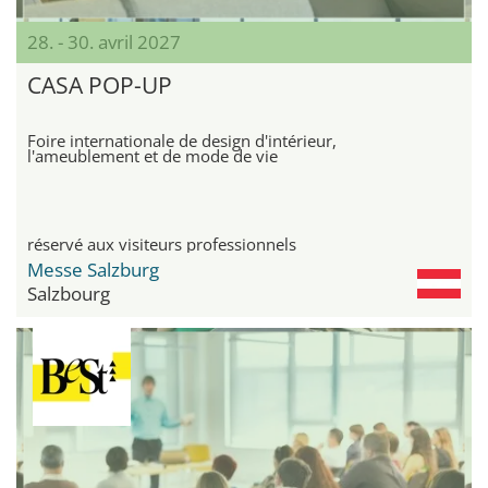
28. - 30. avril 2027
CASA POP-UP
Foire internationale de design d'intérieur,
l'ameublement et de mode de vie
réservé aux visiteurs professionnels
Messe Salzburg
Salzbourg