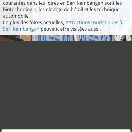
courantes dans les foires en Seri Kembangan sont les
biotechnologie, les elevage de bétail et les technique
automobile.
En plus des foires actuelles,
Attractions touristiques à
Seri Kembangan
peuvent être visitées aussi.