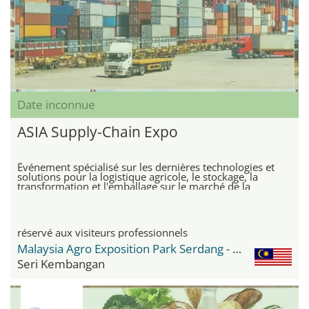
Date inconnue
ASIA Supply-Chain Expo
Événement spécialisé sur les dernières technologies et
solutions pour la logistique agricole, le stockage, la
transformation et l'emballage sur le marché de la
chaîne d'approvisionnement alimentaire
réservé aux visiteurs professionnels
Malaysia Agro Exposition Park Serdang - MAEPS
Seri Kembangan