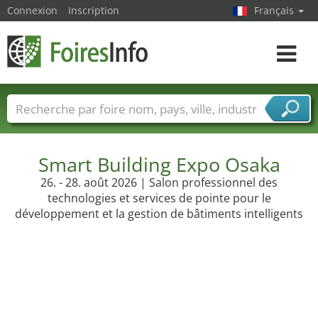
Connexion
Inscription
Français
Toggle
navigat
Foire noms
Pays
Villes
Secteurs de foire
Secteurs du fournisseur de services
Smart Building Expo Osaka
26. - 28. août 2026 | Salon professionnel des
technologies et services de pointe pour le
développement et la gestion de bâtiments intelligents