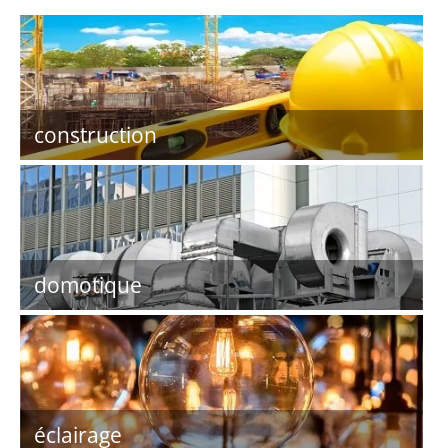
construction
domotique
éclairage