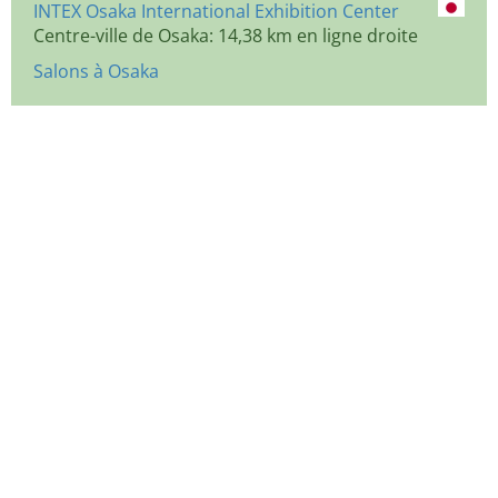
INTEX Osaka International Exhibition Center
Centre-ville de Osaka: 14,38 km en ligne droite
Salons à Osaka