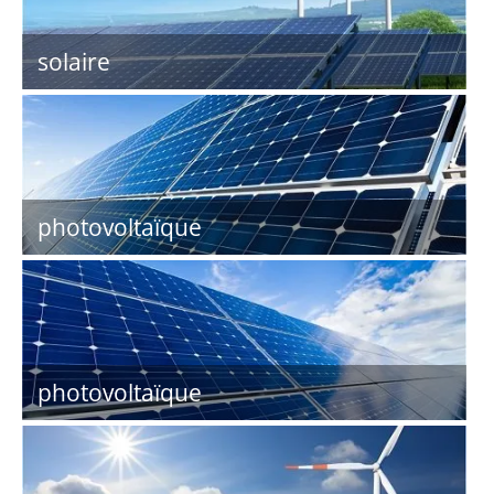
solaire
photovoltaïque
photovoltaïque