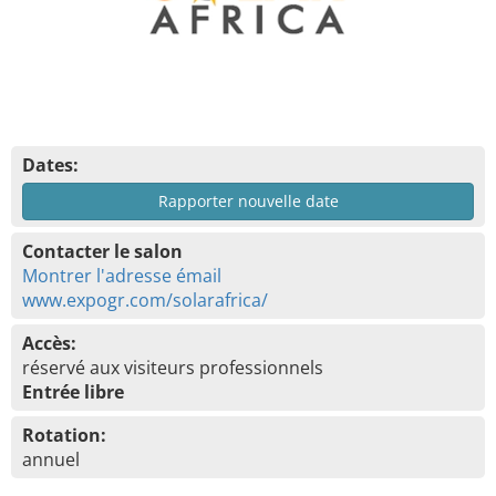
Dates:
Rapporter nouvelle date
Contacter le salon
Montrer l'adresse émail
www.expogr.com/solarafrica/
Accès:
réservé aux visiteurs professionnels
Entrée libre
Rotation:
annuel