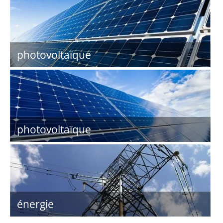
photovoltaïque
photovoltaïque
énergie