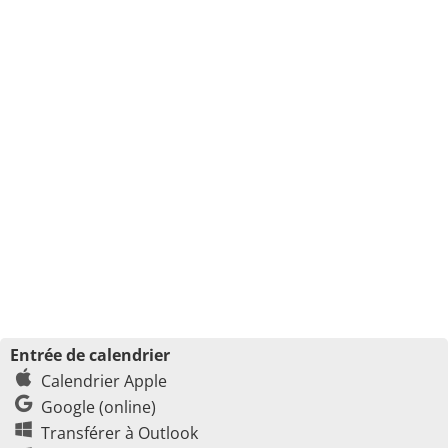
Entrée de calendrier
Calendrier Apple
Google (online)
Transférer à Outlook