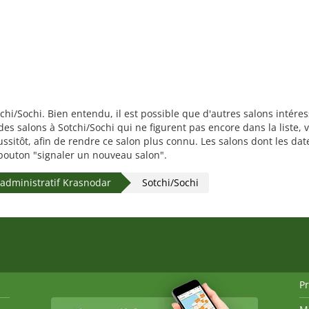
chi/Sochi. Bien entendu, il est possible que d'autres salons intéres
 salons à Sotchi/Sochi qui ne figurent pas encore dans la liste, v
ussitôt, afin de rendre ce salon plus connu. Les salons dont les d
le bouton "signaler un nouveau salon".
e administratif Krasnodar
Sotchi/Sochi
P