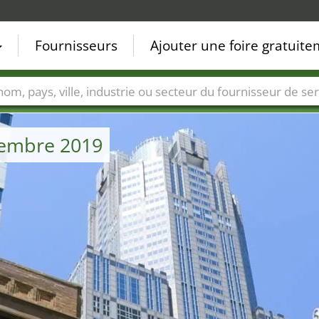
Fournisseurs
Ajouter une foire gratuit
Villes
Secteurs de foire
Secteurs du fournisseur de ser
vembre 2019