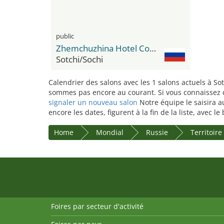
public
Zhemchuzhina Hotel Complex
Sotchi/Sochi
Calendrier des salons avec les 1 salons actuels à Sot
sommes pas encore au courant. Si vous connaissez des
signaler un nouveau salon
Notre équipe le saisira a
encore les dates, figurent à la fin de la liste, avec 
Home
Mondial
Russie
Territoir
Foires par secteur d'activité