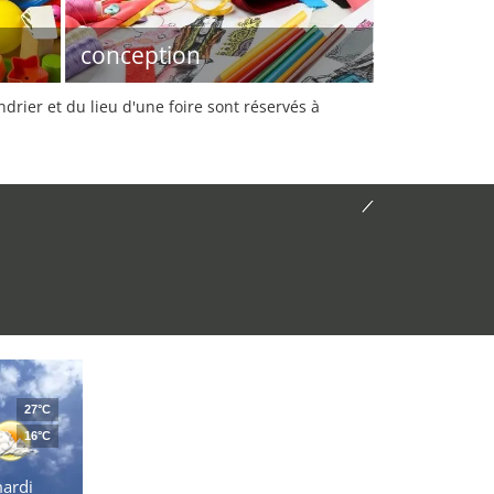
conception
rier et du lieu d'une foire sont réservés à
27°C
16°C
ardi