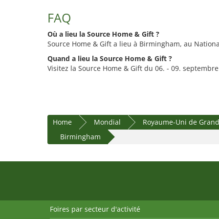
FAQ
Où a lieu la Source Home & Gift ?
Source Home & Gift a lieu à Birmingham, au National
Quand a lieu la Source Home & Gift ?
Visitez la Source Home & Gift du 06. - 09. septembre
Home
Mondial
Royaume-Uni de Grande
Birmingham
Foires par secteur d'activité