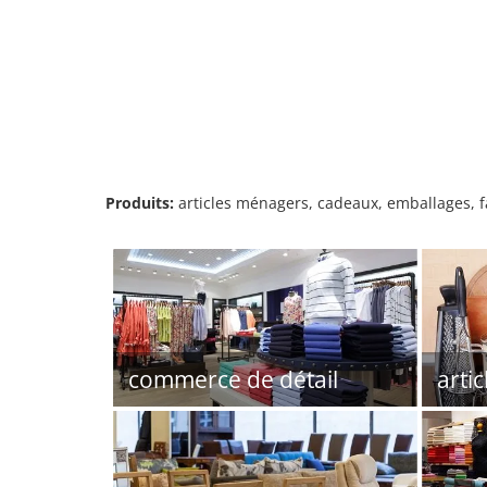
Produits:
articles ménagers, cadeaux, emballages, fa
commerce de détail
arti