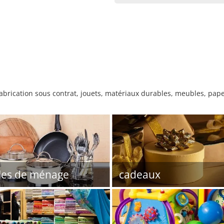
brication sous contrat, jouets, matériaux durables, meubles, papete
cles de ménage
cadeaux