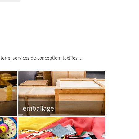
rie, services de conception, textiles, …
emballage