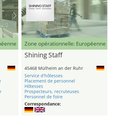
opéenne
Zone opérationnelle: Européenne
Shining Staff
45468 Mülheim an der Ruhr
Service d'hôtesses
e
Placement de personnel
Hôtesses
e
Prospecteurs, recruteuses
Personnel de foire
Correspondance: