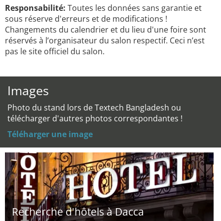
Responsabilité:
Toutes les données sans garantie et
sous réserve d'erreurs et de modifications !
Changements du calendrier et du lieu d'une foire sont
réservés à l’organisateur du salon respectif. Ceci n’est
pas le site officiel du salon.
Images
Photo du stand lors de Textech Bangladesh ou
télécharger d'autres photos correspondantes !
Téléharger une image
Recherche d'hôtels à Dacca