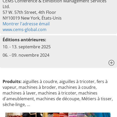
CEMS Conference & Exhibition Management Services
Ltd.
57 W. 57th Street, 4th Floor
NY10019 New York, États-Unis
Montrer l'adresse émail
www.cems-global.com
Éditions antérieures:
10. - 13. septembre 2025
06. - 09. novembre 2024
x
Produits:
aiguilles à coudre, aiguilles à tricoter, fers à
vapeur, machines à broder, machines à coudre,
machines à laver, machines à tricoter, machines
d'ameublement, machines de découpe, Métiers à tisser,
sèche-linge, …