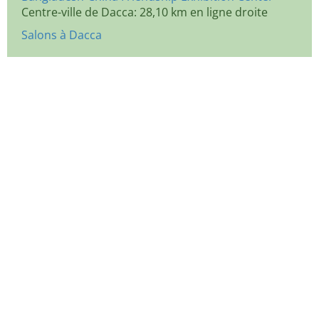
Centre-ville de Dacca: 28,10 km en ligne droite
Salons à Dacca