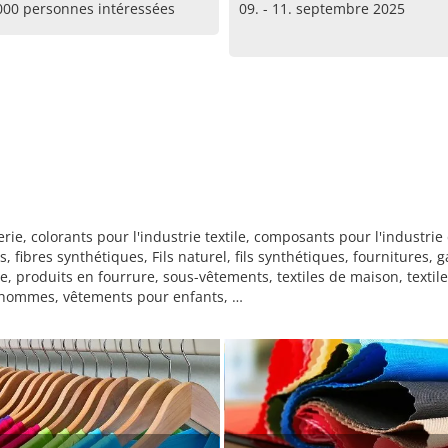
000 personnes intéressées
09. - 11. septembre 2025
ie, colorants pour l'industrie textile, composants pour l'industrie
, fibres synthétiques, Fils naturel, fils synthétiques, fournitures, 
ile, produits en fourrure, sous-vêtements, textiles de maison, textil
 hommes, vêtements pour enfants, …