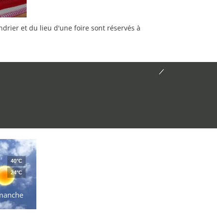
rier et du lieu d'une foire sont réservés à
40°C
24°C
manche