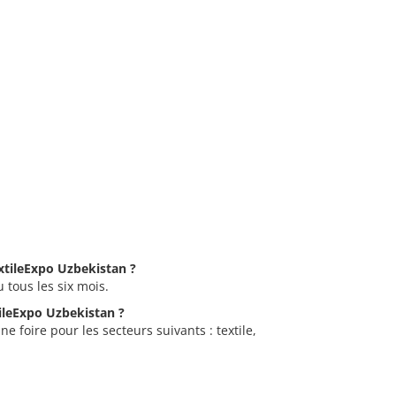
extileExpo Uzbekistan ?
 tous les six mois.
tileExpo Uzbekistan ?
e foire pour les secteurs suivants : textile,