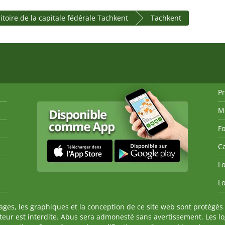
itoire de la capitale fédérale Tachkent
Tachkent
P
M
Fo
Ca
Lo
Lo
es, les graphiques et la conception de ce site web sont protégés 
auteur est interdite. Abus sera admonesté sans avertissement. Les l