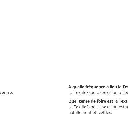
À quelle fréquence a lieu la T
centre.
La TextileExpo Uzbekistan a lieu
Quel genre de foire est la Tex
La TextileExpo Uzbekistan est un
habillement et textiles.