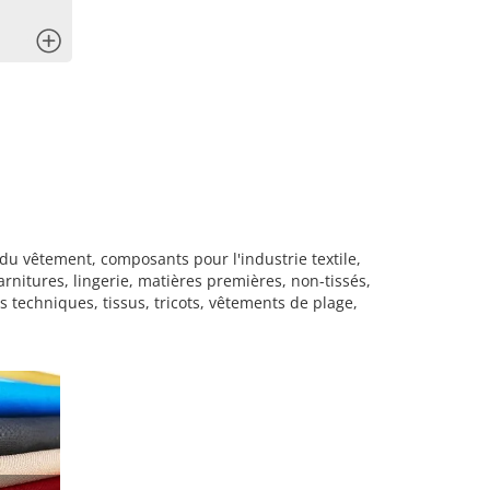
x
 du vêtement, composants pour l'industrie textile,
garnitures, lingerie, matières premières, non-tissés,
es techniques, tissus, tricots, vêtements de plage,