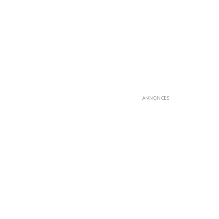
ANNONCES