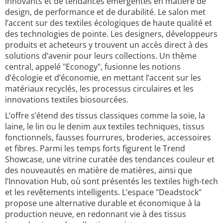
innovants et de tendances émergentes en matière de
design, de performance et de durabilité. Le salon met
l’accent sur des textiles écologiques de haute qualité et
des technologies de pointe. Les designers, développeurs
produits et acheteurs y trouvent un accès direct à des
solutions d’avenir pour leurs collections. Un thème
central, appelé "Econogy", fusionne les notions
d’écologie et d’économie, en mettant l’accent sur les
matériaux recyclés, les processus circulaires et les
innovations textiles biosourcées.
L’offre s’étend des tissus classiques comme la soie, la
laine, le lin ou le denim aux textiles techniques, tissus
fonctionnels, fausses fourrures, broderies, accessoires
et fibres. Parmi les temps forts figurent le Trend
Showcase, une vitrine curatée des tendances couleur et
des nouveautés en matière de matières, ainsi que
l’Innovation Hub, où sont présentés les textiles high-tech
et les revêtements intelligents. L’espace "Deadstock"
propose une alternative durable et économique à la
production neuve, en redonnant vie à des tissus