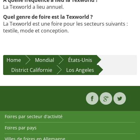
À quelle fréquence a lieu la Texworld ?
La Texworld a lieu annuel.
Quel genre de foire est la Texworld ?
La Texworld est une foire pour les secteurs suivants :
textile, mode et conception.
Home
Mondial
États-Unis
District Californie
Los Angeles
Foires par secteur d'activité
Foires par pays
Villes de foires en Allemagne