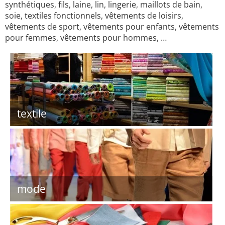
synthétiques, fils, laine, lin, lingerie, maillots de bain,
soie, textiles fonctionnels, vêtements de loisirs,
vêtements de sport, vêtements pour enfants, vêtements
pour femmes, vêtements pour hommes, …
textile
mode