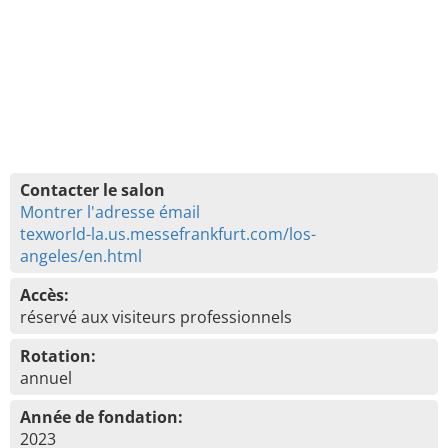
Contacter le salon
Montrer l'adresse émail
texworld-la.us.messefrankfurt.com/los-
angeles/en.html
Accès:
réservé aux visiteurs professionnels
Rotation:
annuel
Année de fondation:
2023