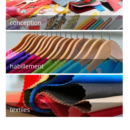
conception
habillement
textiles