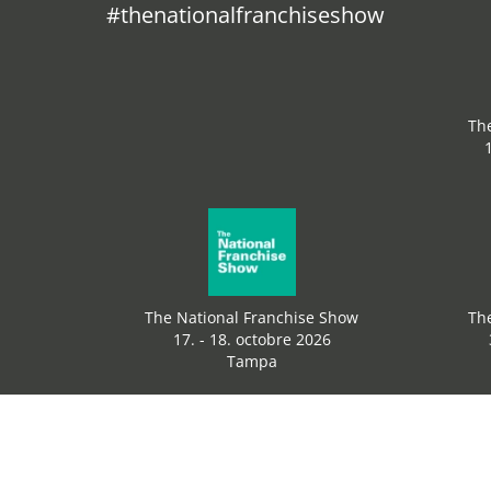
#thenationalfranchiseshow
Th
The National Franchise Show
Th
17. - 18. octobre 2026
Tampa