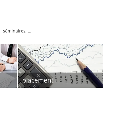
é, séminaires, …
placement