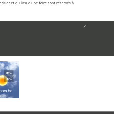
rier et du lieu d'une foire sont réservés à
30°C
26°C
manche