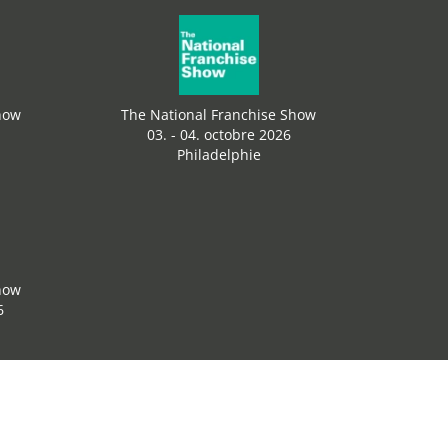
how
The National Franchise Show
03. - 04. octobre 2026
Philadelphie
how
6