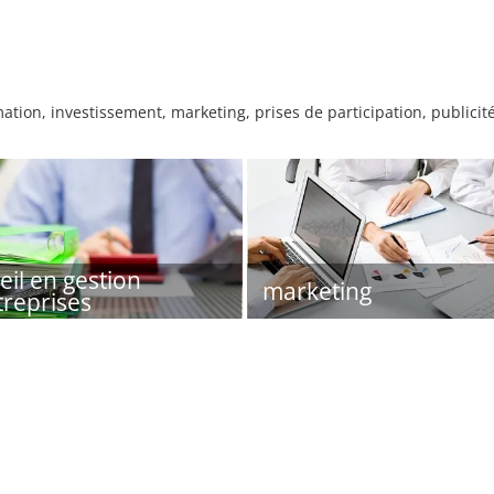
ation, investissement, marketing, prises de participation, publicit
eil en gestion
marketing
treprises