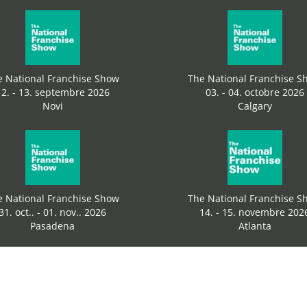
e National Franchise Show
The National Franchise S
12. - 13. septembre 2026
03. - 04. octobre 2026
Novi
Calgary
e National Franchise Show
The National Franchise S
31. oct.. - 01. nov.. 2026
14. - 15. novembre 202
Pasadena
Atlanta