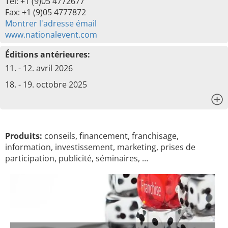
Tel: +1 (9)05 4772677
Fax: +1 (9)05 4777872
Montrer l'adresse émail
www.nationalevent.com
Éditions antérieures:
11. - 12. avril 2026
18. - 19. octobre 2025
x
Produits:
conseils, financement, franchisage,
information, investissement, marketing, prises de
participation, publicité, séminaires, …