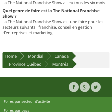
La The National Franchise Show a lieu tous les six mois.
Quel genre de foire est la The National Franchise
Show ?
La The National Franchise Show est une foire pour les
secteurs suivants : franchise, conseil en gestion
d’entreprises et marketing.
Home
Mondial
Canada
Province Québec
Montréal
Foires par secteur d'activité
Foires par pays