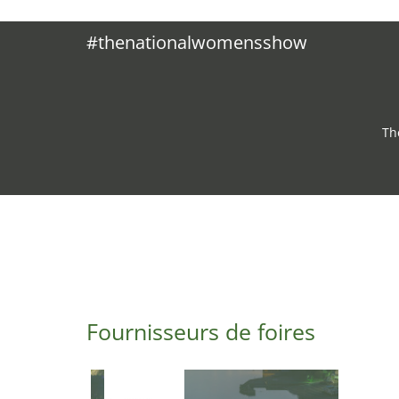
#thenationalwomensshow
Th
Fournisseurs de foires