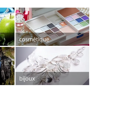
cosmétique
bijoux