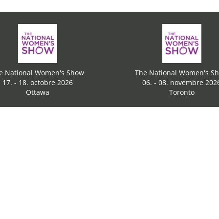
e National Women's Show
The National Women's S
17. - 18. octobre 2026
06. - 08. novembre 202
Ottawa
Toronto