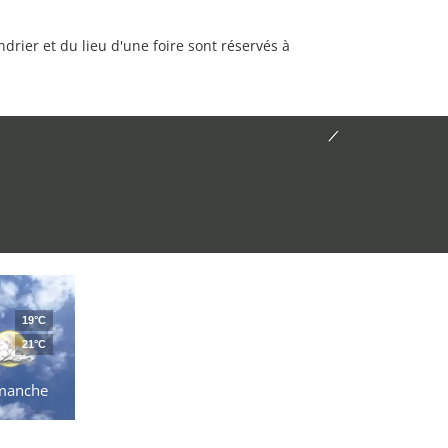
rier et du lieu d'une foire sont réservés à
19°C
21°C
manche