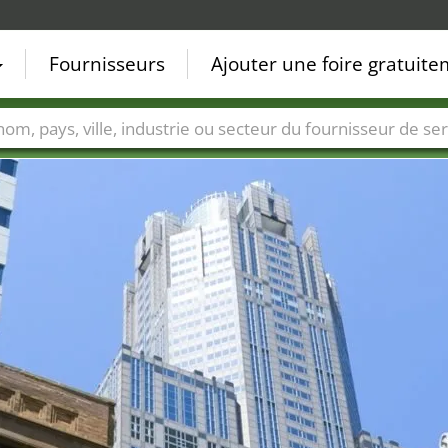
Fournisseurs
Ajouter une foire gratuit
Villes
Secteurs de foire
Secteurs du fournisseur de ser