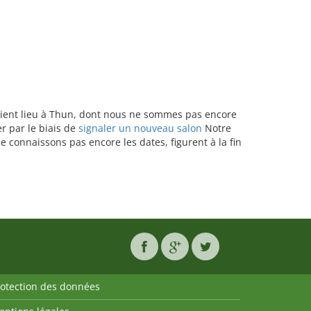
s aient lieu à Thun, dont nous ne sommes pas encore
r par le biais de
signaler un nouveau salon
Notre
e connaissons pas encore les dates, figurent à la fin
rotection des données