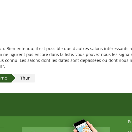
hun. Bien entendu, il est possible que d'autres salons intéressant
 ne figurent pas encore dans la liste, vous pouvez nous les signale
plus connu. Les salons dont les dates sont dépassées ou dont nous n
n".
erne
Thun
P