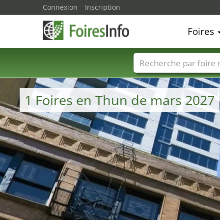
Connexion
Inscription
Foires
Foire noms
Pays
1 Foires en Thun de mars 2027