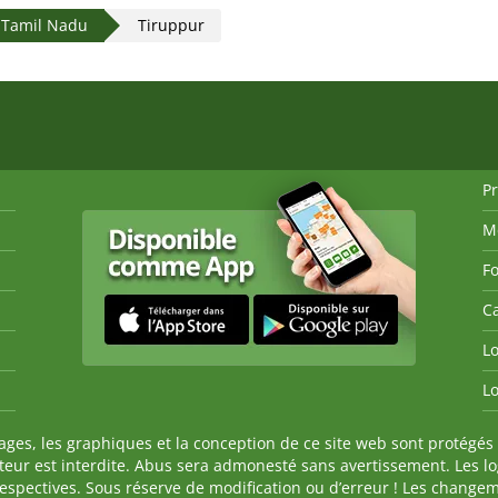
l Tamil Nadu
Tiruppur
P
M
Fo
Ca
Lo
Lo
es, les graphiques et la conception de ce site web sont protégés 
auteur est interdite. Abus sera admonesté sans avertissement. Les l
spectives. Sous réserve de modification ou d’erreur ! Les changeme