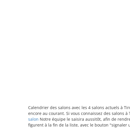
Calendrier des salons avec les 4 salons actuels à Ti
encore au courant. Si vous connaissez des salons à T
salon
Notre équipe le saisira aussitôt, afin de rend
figurent à la fin de la liste, avec le bouton "signale