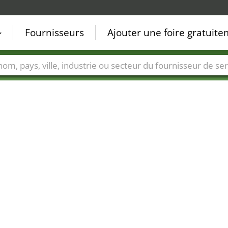
Fournisseurs
Ajouter une foire gratuit
Villes
Secteurs de foire
Secteurs du fournisseur de ser