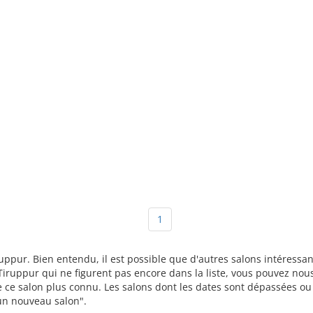
1
ruppur. Bien entendu, il est possible que d'autres salons intéress
iruppur qui ne figurent pas encore dans la liste, vous pouvez nous 
re ce salon plus connu. Les salons dont les dates sont dépassées o
r un nouveau salon".