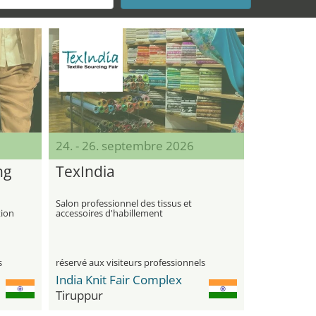
24. - 26. septembre 2026
ng
TexIndia
Salon professionnel des tissus et
tion
accessoires d'habillement
s
réservé aux visiteurs professionnels
India Knit Fair Complex
Tiruppur