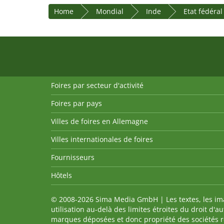
Home
Mondial
Inde
Etat fédéra
Foires par secteur d'activité
Foires par pays
Villes de foires en Allemagne
Villes internationales de foires
Fournisseurs
Hôtels
© 2008-2026 Sima Media GmbH | Les textes, les imag
utilisation au-delà des limites étroites du droit d'
marques déposées et donc propriété des sociétés re