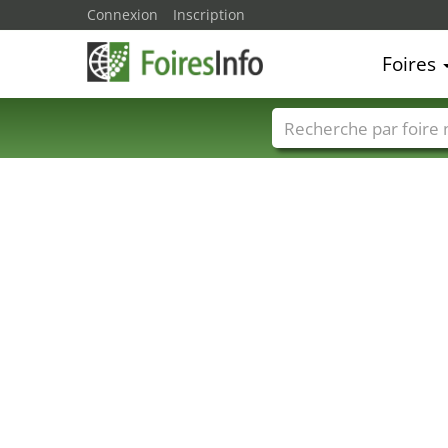
Connexion
Inscription
Foires
Foire noms
Pays