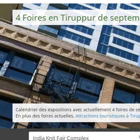
4 Foires en Tiruppur de septe
Calendrier des expositions avec actuellement 4 foires de sep
En plus des foires actuelles,
Attractions touristiques à Tir