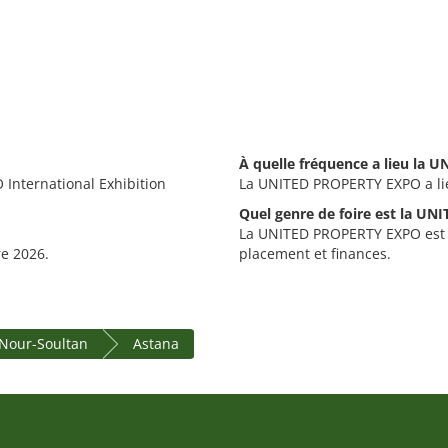
À quelle fréquence a lieu la
International Exhibition
La UNITED PROPERTY EXPO a li
Quel genre de foire est la U
La UNITED PROPERTY EXPO est un
re 2026.
placement et finances.
 Nour-Soultan
Astana