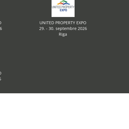
O
UNITED PROPERTY EXPO
6
29. - 30. septembre 2026
Riga
O
6