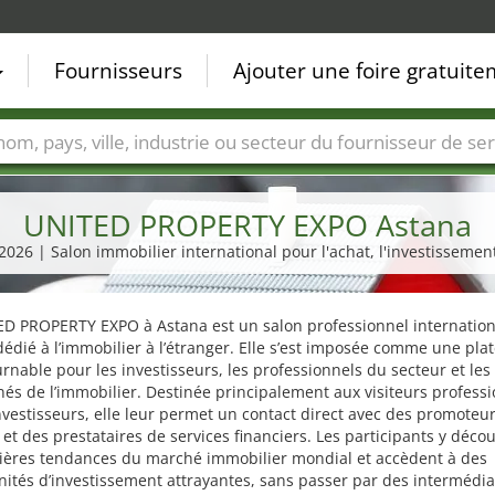
Fournisseurs
Ajouter une foire gratuit
Villes
Secteurs de foire
Secteurs du fournisseur de ser
UNITED PROPERTY EXPO Astana
 2026 | Salon immobilier international pour l'achat, l'investissemen
ED PROPERTY EXPO à Astana est un salon professionnel internation
édié à l’immobilier à l’étranger. Elle s’est imposée comme une pla
rnable pour les investisseurs, les professionnels du secteur et les
és de l’immobilier. Destinée principalement aux visiteurs profess
nvestisseurs, elle leur permet un contact direct avec des promoteur
et des prestataires de services financiers. Les participants y déco
nières tendances du marché immobilier mondial et accèdent à des
ités d’investissement attrayantes, sans passer par des intermédia