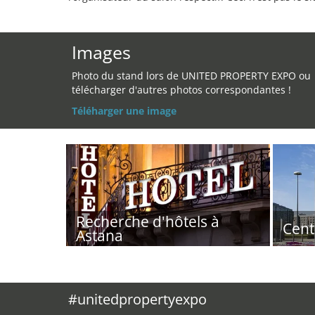
Images
Photo du stand lors de UNITED PROPERTY EXPO ou
télécharger d'autres photos correspondantes !
Téléharger une image
Recherche d'hôtels à
Cent
Astana
#unitedpropertyexpo