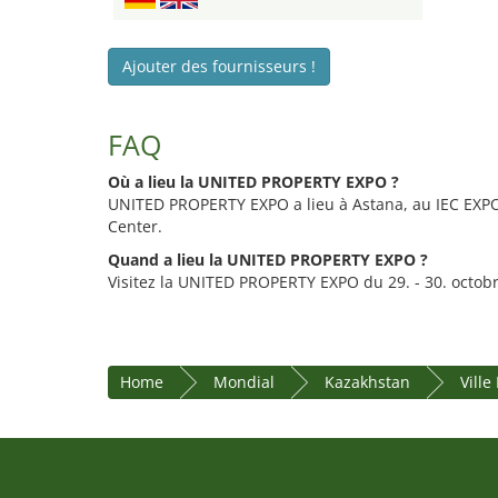
Ajouter des fournisseurs !
FAQ
Où a lieu la UNITED PROPERTY EXPO ?
UNITED PROPERTY EXPO a lieu à Astana, au IEC EXPO 
Center.
Quand a lieu la UNITED PROPERTY EXPO ?
Visitez la UNITED PROPERTY EXPO du 29. - 30. octob
Home
Mondial
Kazakhstan
Ville