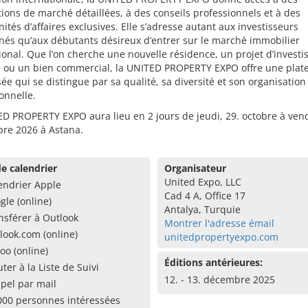
ions de marché détaillées, à des conseils professionnels et à des
ités d’affaires exclusives. Elle s’adresse autant aux investisseurs
nés qu’aux débutants désireux d’entrer sur le marché immobilier
ional. Que l’on cherche une nouvelle résidence, un projet d’invest
e ou un bien commercial, la UNITED PROPERTY EXPO offre une plat
sée qui se distingue par sa qualité, sa diversité et son organisation
onnelle.
D PROPERTY EXPO aura lieu en 2 jours de jeudi, 29. octobre à ven
bre 2026 à Astana.
e calendrier
Organisateur
United Expo, LLC
endrier Apple
Cad 4 A, Office 17
gle (online)
Antalya, Turquie
nsférer à Outlook
Montrer l'adresse émail
look.com (online)
unitedpropertyexpo.com
oo (online)
Éditions antérieures:
uter à la Liste de Suivi
12. - 13. décembre 2025
pel par mail
000 personnes intéressées