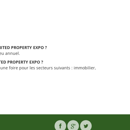
 UNITED PROPERTY EXPO ?
eu annuel.
NITED PROPERTY EXPO ?
e foire pour les secteurs suivants : immobilier,