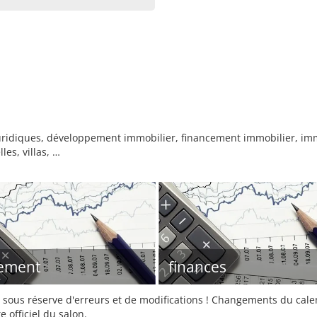
juridiques, développement immobilier, financement immobilier, im
les, villas, …
ement
finances
sous réserve d'erreurs et de modifications ! Changements du calend
e officiel du salon.