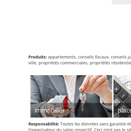
Produits:
appartements, conseils fiscaux, conseils 
ville, propriétés commerciales, propriétés résidentiel
immobilier
plac
Responsabilité:
Toutes les données sans garantie et 
l’organisateur du salon respectif. Ceci n’est pas le sit