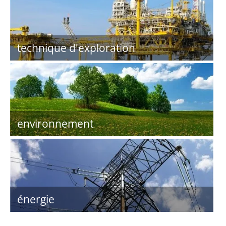
technique d'exploration
environnement
énergie