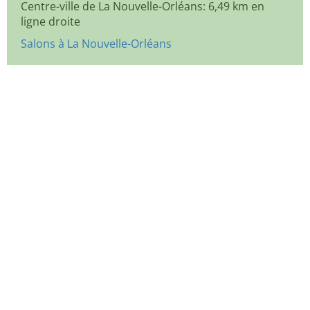
Centre-ville de La Nouvelle-Orléans: 6,49 km en
ligne droite
Salons à La Nouvelle-Orléans