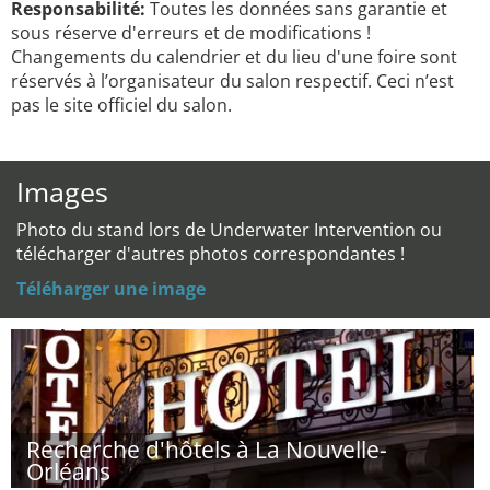
Responsabilité:
Toutes les données sans garantie et
sous réserve d'erreurs et de modifications !
Changements du calendrier et du lieu d'une foire sont
réservés à l’organisateur du salon respectif. Ceci n’est
pas le site officiel du salon.
Images
Photo du stand lors de Underwater Intervention ou
télécharger d'autres photos correspondantes !
Téléharger une image
Recherche d'hôtels à La Nouvelle-
Orléans