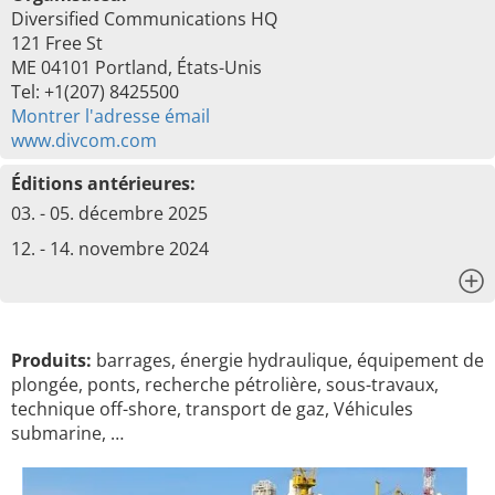
Diversified Communications HQ
121 Free St
ME 04101 Portland, États-Unis
Tel: +1(207) 8425500
Montrer l'adresse émail
www.divcom.com
Éditions antérieures:
03. - 05. décembre 2025
12. - 14. novembre 2024
x
Produits:
barrages, énergie hydraulique, équipement de
plongée, ponts, recherche pétrolière, sous-travaux,
technique off-shore, transport de gaz, Véhicules
submarine, …