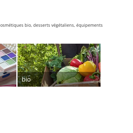
 cosmétiques bio, desserts végétaliens, équipements
bio