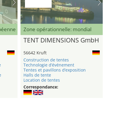
opéenne
Zone opérationnelle: mondial
TENT DIMENSIONS GmbH
56642 Kruft
Construction de tentes
e
Technologie d’événement
Tentes et pavillons d’exposition
e
Halls de tente
Location de tentes
Correspondance: