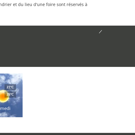
rier et du lieu d'une foire sont réservés à
27°C
25°C
amedi