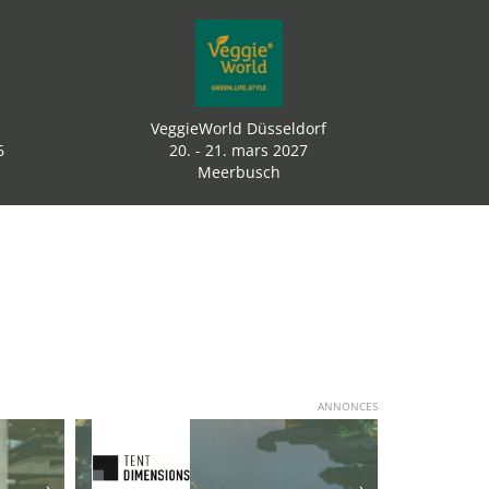
VeggieWorld Düsseldorf
6
20. - 21. mars 2027
Meerbusch
ANNONCES