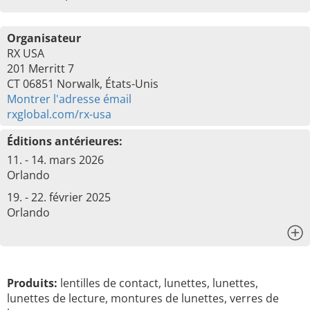
Organisateur
RX USA
201 Merritt 7
CT 06851 Norwalk, États-Unis
Montrer l'adresse émail
rxglobal.com/rx-usa
Éditions antérieures:
11. - 14. mars 2026
Orlando
19. - 22. février 2025
Orlando
x
Produits:
lentilles de contact, lunettes, lunettes,
lunettes de lecture, montures de lunettes, verres de