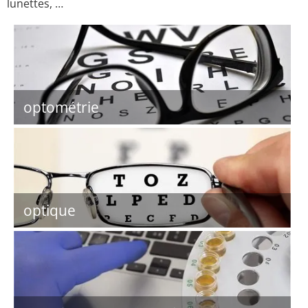
lunettes, …
optométrie
optique