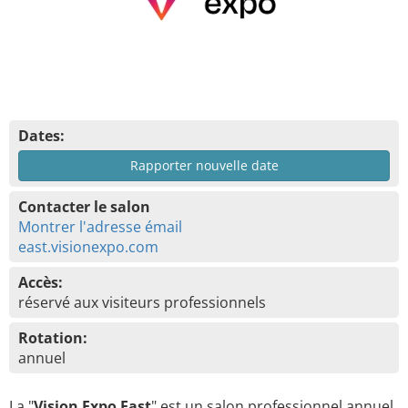
Dates:
Rapporter nouvelle date
Contacter le salon
Montrer l'adresse émail
east.visionexpo.com
Accès:
réservé aux visiteurs professionnels
Rotation:
annuel
La "
Vision Expo East
" est un salon professionnel annuel